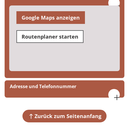
Google Maps anzeigen
Routenplaner starten
Adresse und Telefonnummer
MEDIAN Rehazentrum Daun – Adaption
Warthweg 1
54550 Daun
Zurück zum Seitenanfang
+49 6592 2010