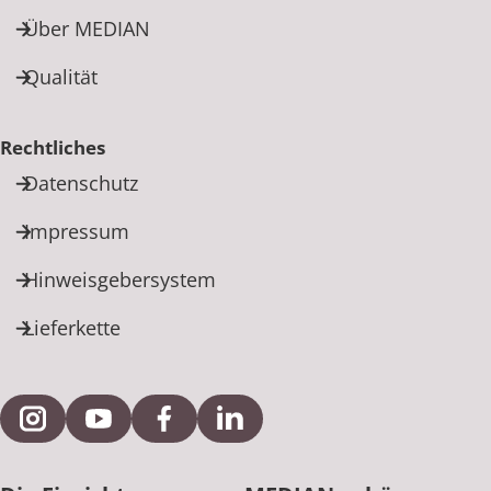
Über MEDIAN
Qualität
Rechtliches
Datenschutz
Impressum
Hinweisgebersystem
Lieferkette
Externe Verlinkung zu Instagram
Externe Verlinkung zu YouTube
Externe Verlinkung zu Facebook
Externe Verlinkung zu Link