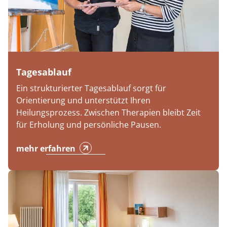
Tagesablauf
Ein strukturierter Tagesablauf sorgt für
Orientierung und unterstützt Ihren
Heilungsprozess. Zwischen Therapien bleibt Zeit
für Erholung und persönliche Pausen.
mehr erfahren