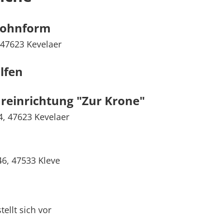
Wohnform
 47623 Kevelaer
lfen
reinrichtung "Zur Krone"
4, 47623 Kevelaer
46, 47533 Kleve
llt sich vor