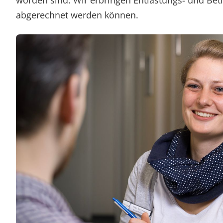
worden sind. Wir erbringen Entlastungs- und Be
abgerechnet werden können.