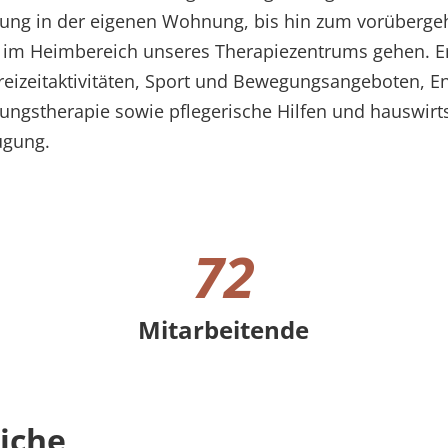
ung in der eigenen Wohnung, bis hin zum vorüberg
 im Heimbereich unseres Therapiezentrums gehen. E
reizeitaktivitäten, Sport und Bewegungsangeboten, 
gungstherapie sowie pflegerische Hilfen und hauswirts
ügung.
72
Mitarbeitende
72 Mitarbeitende
iche