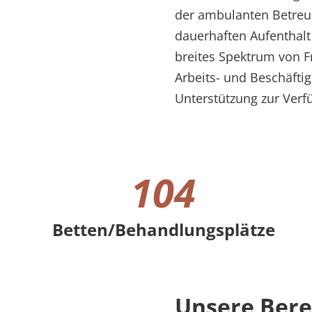
der ambulanten Betreu
dauerhaften Aufenthalt
breites Spektrum von F
Arbeits- und Beschäfti
Unterstützung zur Verf
104
Betten/Behandlungsplätze
104 Betten/Behandlungsplätze
Unsere Bere