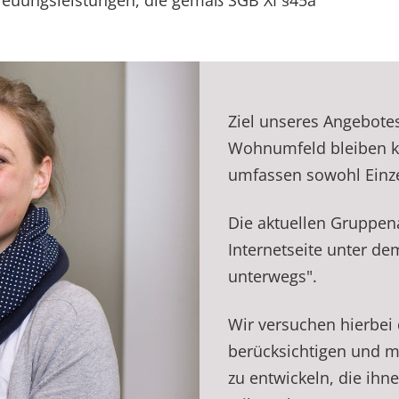
treuungsleistungen, die gemäß SGB XI §45a
Ziel unseres Angebote
Wohnumfeld bleiben k
umfassen sowohl Einz
Die aktuellen Gruppena
Internetseite unter d
unterwegs".
Wir versuchen hierbei
berücksichtigen und 
zu entwickeln, die ihn