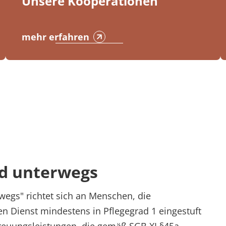
Unsere Kooperationen
mehr erfahren
d unterwegs
egs" richtet sich an Menschen, die
en Dienst mindestens in Pflegegrad 1 eingestuft