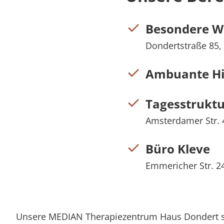
Besondere 
Dondertstraße 85,
Ambuante Hi
Tagesstruktu
Amsterdamer Str. 
Büro Kleve
Emmericher Str. 2
Unsere MEDIAN Therapiezentrum Haus Dondert ste