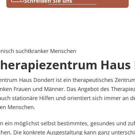
Schreiben Sie uns
onisch suchtkranker Menschen
herapiezentrum Haus 
ntrum Haus Dondert ist ein therapeutisches Zentrum
anken Frauen und Männer. Das Angebot des Therapie
uch stationäre Hilfen und orientiert sich immer an 
nen Menschen.
nen ein möglichst selbst bestimmtes, gesundes und z
chen. Die konkrete Ausgestaltung kann ganz unterschi