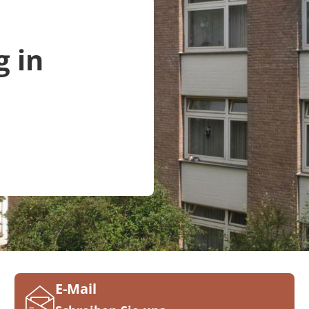
g in
E-Mail