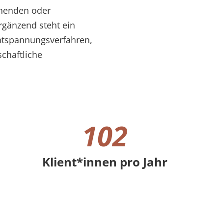
ehenden oder
rgänzend steht ein
Entspannungsverfahren,
chaftliche
102
Klient*innen pro Jahr
102 Klient*innen pro Jahr