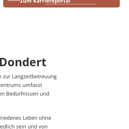
Zum Karriereportal
Dondert
 zur Langzeitbetreuung
zentrums umfasst
den Bedürfnissen und
ufriedenes Leben ohne
edlich sein und von