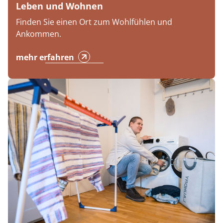
Leben und Wohnen
Finden Sie einen Ort zum Wohlfühlen und
Ankommen.
mehr erfahren