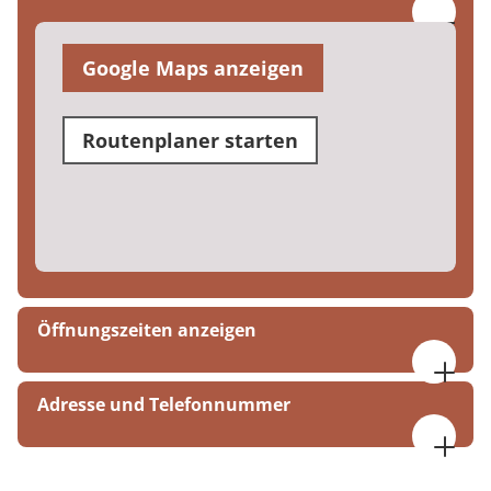
Google Maps anzeigen
Routenplaner starten
Öffnungszeiten anzeigen
08:00 - 17:00 Uhr
Adresse und Telefonnummer
MEDIAN Therapiezentrum Haus Remscheid
Feldstraße 31