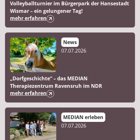
Volleyballturnier im Bürgerpark der Hansestadt
Wismar – ein gelungener Tag!
mehr erfahren
News
07.07.2026
„Dorfgeschichte“ – das MEDIAN
Therapiezentrum Ravensruh im NDR
mehr erfahren
MEDIAN erleben
07.07.2026