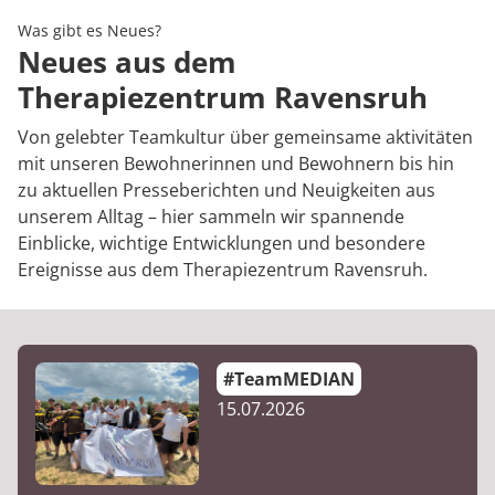
Rheumatologie
Karriere
Was gibt es Neues?
Neues aus dem
Therapiezentrum Ravensruh
Von gelebter Teamkultur über gemeinsame aktivitäten
mit unseren Bewohnerinnen und Bewohnern bis hin
zu aktuellen Presseberichten und Neuigkeiten aus
unserem Alltag – hier sammeln wir spannende
Einblicke, wichtige Entwicklungen und besondere
Ereignisse aus dem Therapiezentrum Ravensruh.
#TeamMEDIAN
15.07.2026