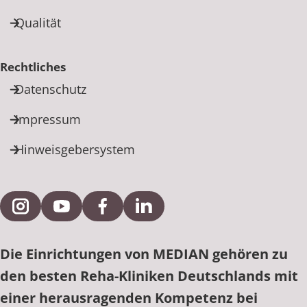
Qualität
Rechtliches
Datenschutz
Impressum
Hinweisgebersystem
Externe Verlinkung zu Instagram
Externe Verlinkung zu YouTube
Externe Verlinkung zu Facebook
Externe Verlinkung zu Link
Die Einrichtungen von MEDIAN gehören zu
den besten Reha-Kliniken Deutschlands mit
einer herausragenden Kompetenz bei