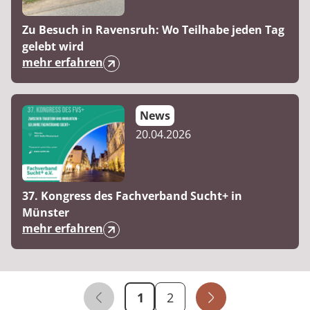
Zu Besuch in Ravensruh: Wo Teilhabe jeden Tag
gelebt wird
mehr erfahren
News
20.04.2026
37. Kongress des Fachverband Sucht+ in
Münster
mehr erfahren
Publikations - Seite 
1
2