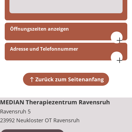
Öffnungszeiten anzeigen
08:00 - 16:30 Uhr
Adresse und Telefonnummer
MEDIAN Therapiezentrum Ravensruh
Ravensruh 5
23992 Neukloster OT Ravensruh
Zurück zum Seitenanfang
+49 38422 444-0
MEDIAN Therapiezentrum Ravensruh
Ravensruh 5
23992 Neukloster OT Ravensruh