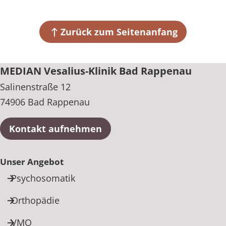
Salinenstraße 12
74906 Bad Rappenau
Zurück zum Seitenanfang
+49 7264 966000
MEDIAN Vesalius-Klinik Bad Rappenau
Salinenstraße 12
74906 Bad Rappenau
Kontakt aufnehmen
Unser Angebot
Psychosomatik
Orthopädie
VMO