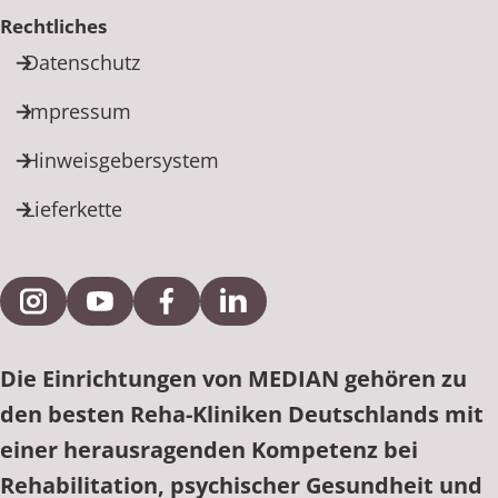
Rechtliches
Datenschutz
Impressum
Hinweisgebersystem
Lieferkette
Externe Verlinkung zu Instagram
Externe Verlinkung zu YouTube
Externe Verlinkung zu Facebook
Externe Verlinkung zu Link
Die Einrichtungen von MEDIAN gehören zu
den besten Reha-Kliniken Deutschlands mit
einer herausragenden Kompetenz bei
Rehabilitation, psychischer Gesundheit und