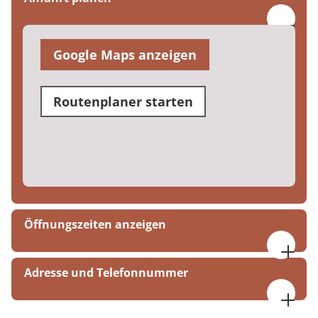
Google Maps anzeigen
Routenplaner starten
Öffnungszeiten anzeigen
09:00 bis 16:00 Uhr
Adresse und Telefonnummer
MEDIAN Vesalius-Klinik Bad Rappenau