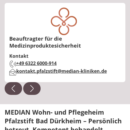
Beauftragter für die
Medizinproduktesicherheit
Kontakt
Telefon:
+49 6322 6000-914
E-Mail:
kontakt.pfalzstift@median-kliniken.de
MEDIAN Wohn- und Pflegeheim
Pfalzstift Bad Dürkheim – Persönlich
betreut. Kompetent behandelt.