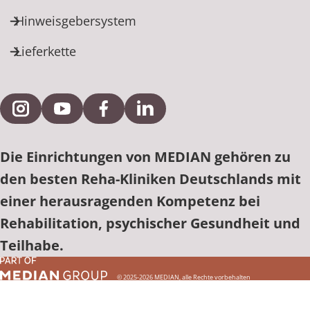
Hinweisgebersystem
Lieferkette
Externe Verlinkung zu Instagram
Externe Verlinkung zu YouTube
Externe Verlinkung zu Facebook
Externe Verlinkung zu Link
Die Einrichtungen von MEDIAN gehören zu
den besten Reha-Kliniken Deutschlands mit
einer herausragenden Kompetenz bei
Rehabilitation, psychischer Gesundheit und
Teilhabe.
© 2025-2026 MEDIAN, alle Rechte vorbehalten