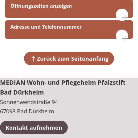
Öffnungszeiten anzeigen
09:00-16:00
Adresse und Telefonnummer
MEDIAN Wohn- und Pflegeheim Pfalzstift Bad
Dürkheim
Sonnenwendstraße 94
Zurück zum Seitenanfang
67098 Bad Dürkheim
+49 6322 6000-914
MEDIAN Wohn- und Pflegeheim Pfalzstift
Bad Dürkheim
Sonnenwendstraße 94
67098 Bad Dürkheim
Kontakt aufnehmen