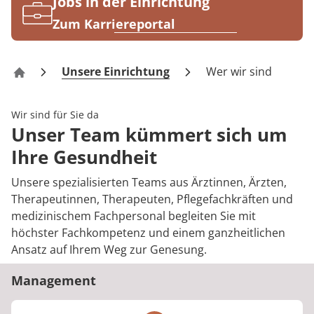
Rheumatologie
Jobs in der Einrichtung
Karriere
Zum Karriereportal
Unsere Einrichtung
Wer wir sind
Wohn- und Pflegeheim Pfalzstift Bad Dürkheim
Wir sind für Sie da
Unser Team kümmert sich um
Ihre Gesundheit
Unsere spezialisierten Teams aus Ärztinnen, Ärzten,
Therapeutinnen, Therapeuten, Pflegefachkräften und
medizinischem Fachpersonal begleiten Sie mit
höchster Fachkompetenz und einem ganzheitlichen
Ansatz auf Ihrem Weg zur Genesung.
Management