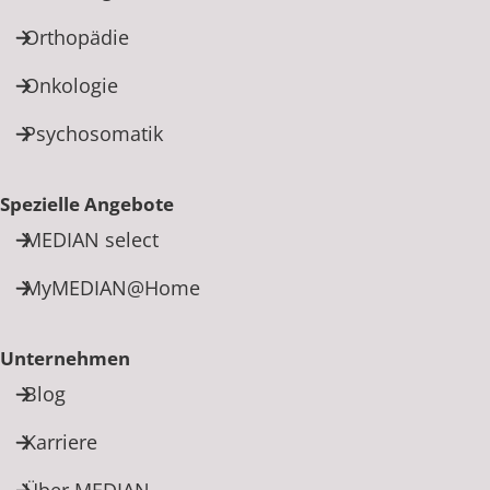
Orthopädie
Onkologie
Psychosomatik
Spezielle Angebote
MEDIAN select
MyMEDIAN@Home
Unternehmen
Blog
Karriere
Über MEDIAN