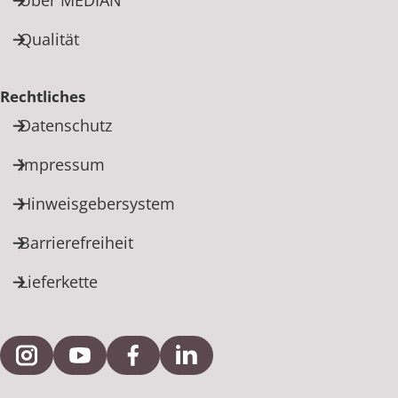
Qualität
Rechtliches
Datenschutz
Impressum
Hinweisgebersystem
Barrierefreiheit
Lieferkette
Externe Verlinkung zu Instagram
Externe Verlinkung zu YouTube
Externe Verlinkung zu Facebook
Externe Verlinkung zu Link