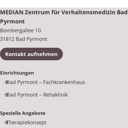
+49 5281 619-0
MEDIAN Zentrum für Verhaltensmedizin Bad
Pyrmont
Bombergallee 10
31812 Bad Pyrmont
Kontakt aufnehmen
Einrichtungen
Bad Pyrmont – Fachkrankenhaus
Bad Pyrmont – Rehaklinik
Spezielle Angebote
Therapiekonzept