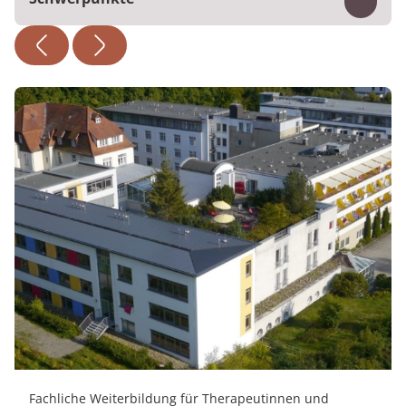
Inhal
Psychosomatik
Fachliche Weiterbildung für Therapeutinnen und