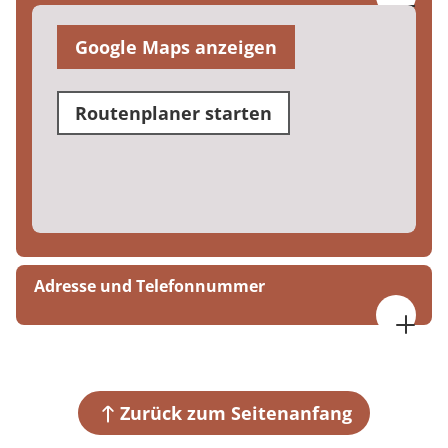
Google Maps anzeigen
Routenplaner starten
Adresse und Telefonnummer
MEDIAN Zentrum für Verhaltensmedizin Bad
Pyrmont
Bombergallee 10
31812 Bad Pyrmont
Zurück zum Seitenanfang