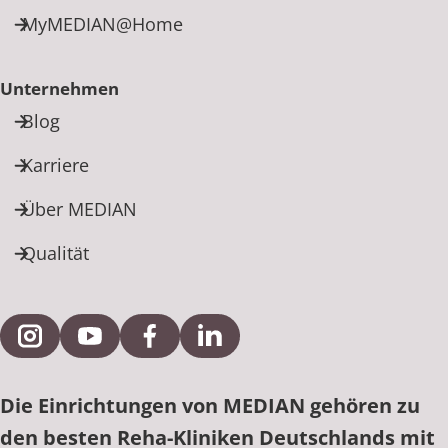
MyMEDIAN@Home
Unternehmen
Blog
Karriere
Über MEDIAN
Qualität
Externe Verlinkung zu Instagram
Externe Verlinkung zu YouTube
Externe Verlinkung zu Facebook
Externe Verlinkung zu Link
Die Einrichtungen von MEDIAN gehören zu
den besten Reha-Kliniken Deutschlands mit