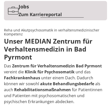
Rheumatologie
Jobs
Karriere
Zum Karriereportal
Reha und Akutpsychosomatik in verhaltensmedizinischer
Kompetenz
Unser MEDIAN Zentrum für
Verhaltensmedizin in Bad
Pyrmont
Das
Zentrum für Verhaltensmedizin Bad Pyrmont
vereint die
Klinik für Psychosomatik
und das
Fachkrankenhaus
unter einem Dach. Dadurch
können wir sowohl
akute Behandlungsbedarfe
als
auch
Rehabilitationsmaßnahmen
für Patientinnen
und Patienten mit psychosomatischen und
psychischen Erkrankungen abdecken.