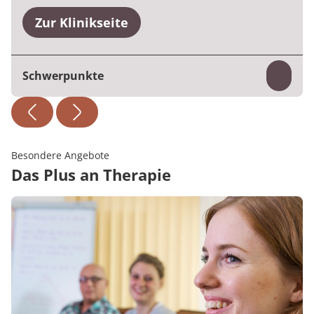
Zur Klinikseite
Schwerpunkte
Inhal
Psychosomatik
Besondere Angebote
Das Plus an Therapie