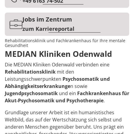
Rheumatologie
+49 6163 74-502
Karriere
Jobs im Zentrum
zum Karriereportal
Rehabilitationsklinik und Fachkrankenhaus für Ihre mentale
Gesundheit
MEDIAN Kliniken Odenwald
Die MEDIAN Kliniken Odenwald verbinden eine
Rehabilitationsklinik
mit den
Leistungsschwerpunkten
Psychosomatik und
Abhängigkeitserkrankunge
n sowie
Jugendpsychosomatik
und ein
Fachkrankenhaus für
Akut-Psychosomatik und Psychotherapie
.
Grundlage unserer Arbeit ist ein humanistisches
Weltbild, das auf der Wertschätzung sich selbst und
anderen Menschen gegenüber beruht. Uns prägt ein