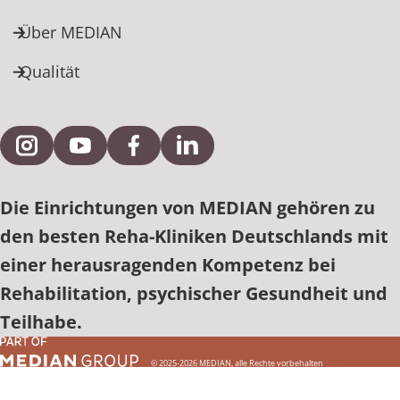
Über MEDIAN
Qualität
Externe Verlinkung zu Instagram
Externe Verlinkung zu YouTube
Externe Verlinkung zu Facebook
Externe Verlinkung zu Link
Die Einrichtungen von MEDIAN gehören zu
den besten Reha-Kliniken Deutschlands mit
einer herausragenden Kompetenz bei
Rehabilitation, psychischer Gesundheit und
Teilhabe.
© 2025-2026 MEDIAN, alle Rechte vorbehalten