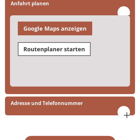
Anfahrt planen
Google Maps anzeigen
Routenplaner starten
Adresse und Telefonnummer
MEDIAN Zentrum Odenwald
Ernst-Ludwig-Straße 101-115
64747 Breuberg