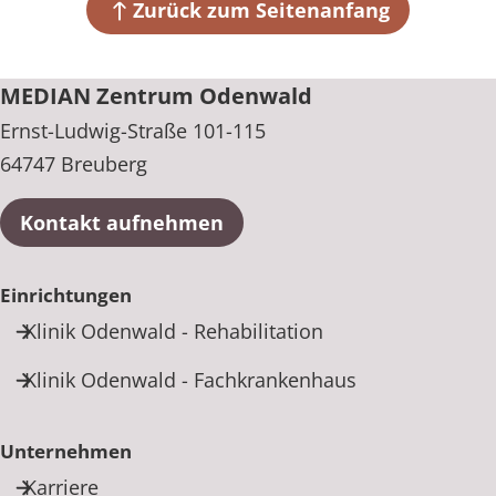
Zurück zum Seitenanfang
+49 6163 740
MEDIAN Zentrum Odenwald
Ernst-Ludwig-Straße 101-115
64747 Breuberg
Kontakt aufnehmen
Einrichtungen
Klinik Odenwald - Rehabilitation
Klinik Odenwald - Fachkrankenhaus
Unternehmen
Karriere