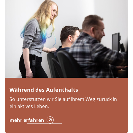
Während des Aufenthalts
So unterstützen wir Sie auf Ihrem Weg zurück in
ein aktives Leben.
mehr erfahren