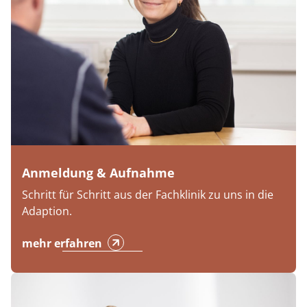
Anmeldung & Aufnahme
Schritt für Schritt aus der Fachklinik zu uns in die
Adaption.
mehr erfahren