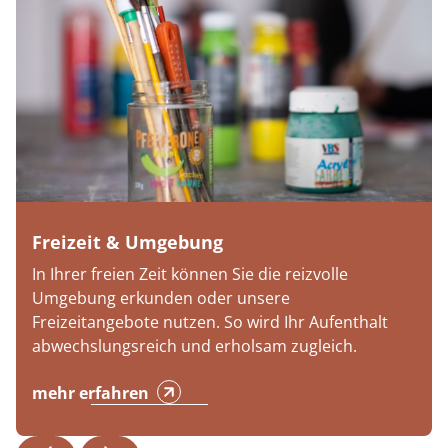
Freizeit & Umgebung
In Ihrer freien Zeit können Sie die reizvolle
Umgebung erkunden oder unsere
Freizeitangebote nutzen. So wird Ihr Aufenthalt
abwechslungsreich und erholsam zugleich.
mehr erfahren