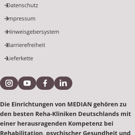
Datenschutz
Impressum
Hinweisgebersystem
Barrierefreiheit
Lieferkette
Externe Verlinkung zu Instagram
Externe Verlinkung zu YouTube
Externe Verlinkung zu Facebook
Externe Verlinkung zu Link
Die Einrichtungen von MEDIAN gehören zu
den besten Reha-Kliniken Deutschlands mit
einer herausragenden Kompetenz bei
Rehabilitation, psychischer Gesundheit und