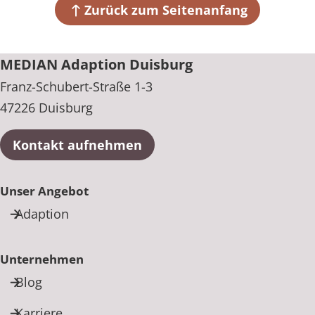
47226 Duisburg
Zurück zum Seitenanfang
Wochenende
11:00 bis 22:00 Uhr
+49 203 305780
MEDIAN Adaption Duisburg
Franz-Schubert-Straße 1-3
47226 Duisburg
Kontakt aufnehmen
Unser Angebot
Adaption
Unternehmen
Blog
Karriere