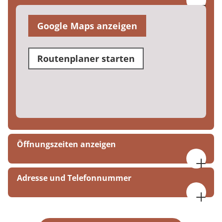
Google Maps anzeigen
Routenplaner starten
Öffnungszeiten anzeigen
Montag bis Freitag
Adresse und Telefonnummer
07:00 bis 17:00 Uhr
Montag bis Freitag
MEDIAN Adaption Duisburg
17:00 bis 22:00 Uhr
Franz-Schubert-Straße 1-3