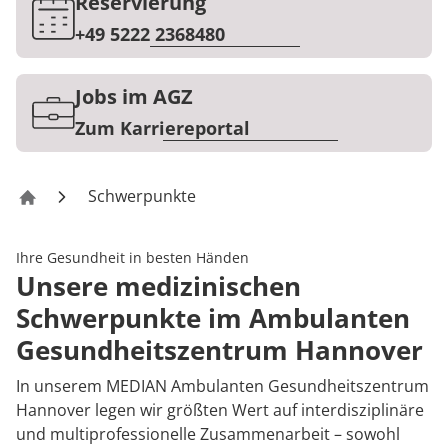
Rheumatologie
Reservierung
Karriere
+49 5222 2368480
Jobs im AGZ
Zum Karriereportal
Schwerpunkte
AGZ Hannover
Ihre Gesundheit in besten Händen
Unsere medizinischen
Schwerpunkte im Ambulanten
Gesundheitszentrum Hannover
In unserem MEDIAN Ambulanten Gesundheitszentrum
Hannover legen wir größten Wert auf interdisziplinäre
und multiprofessionelle Zusammenarbeit – sowohl