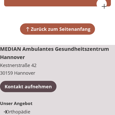
MEDIAN Ambulantes Gesundheitszentrum
Hannover
Kestnerstraße 42
30159 Hannover
Zurück zum Seitenanfang
+49 511 8110-3
MEDIAN Ambulantes Gesundheitszentrum
Hannover
Kestnerstraße 42
30159 Hannover
Kontakt aufnehmen
Unser Angebot
Orthopädie