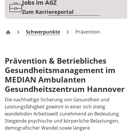
Rheumatologie
Jobs im AGZ
Karriere
Zum Karriereportal
Schwerpunkte
Prävention
AGZ Hannover
Prävention & Betriebliches
Gesundheitsmanagement im
MEDIAN Ambulanten
Gesundheitszentrum Hannover
Die nachhaltige Sicherung von Gesundheit und
Leistungsfähigkeit gewinnt in einer sich stetig
wandelnden Arbeitswelt zunehmend an Bedeutung.
Steigende psychische und körperliche Belastungen,
demografischer Wandel sowie längere