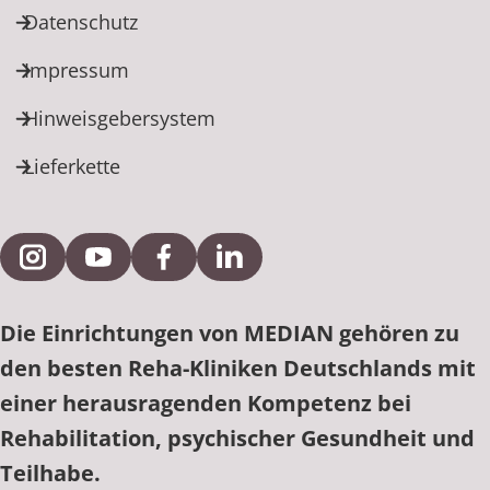
Datenschutz
Impressum
Hinweisgebersystem
Lieferkette
Externe Verlinkung zu Instagram
Externe Verlinkung zu YouTube
Externe Verlinkung zu Facebook
Externe Verlinkung zu Link
Die Einrichtungen von MEDIAN gehören zu
den besten Reha-Kliniken Deutschlands mit
einer herausragenden Kompetenz bei
Rehabilitation, psychischer Gesundheit und
Teilhabe.