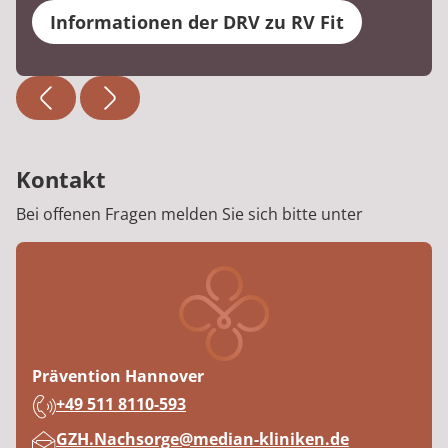
Informationen der DRV zu RV Fit
Kontakt
Bei offenen Fragen melden Sie sich bitte unter
Prävention Hannover
Telefon:
+49 511 8110-593
E-Mail:
GZH.Nachsorge@median-kliniken.de