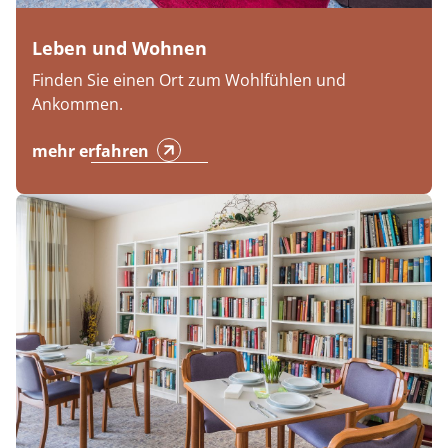
Leben und Wohnen
Finden Sie einen Ort zum Wohlfühlen und
Ankommen.
mehr erfahren