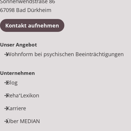
Sonnenwendstraße 86
67098 Bad Dürkheim
Kontakt aufnehmen
Unser Angebot
Wohnform bei psychischen Beeinträchtigungen
Unternehmen
Blog
Reha⁺Lexikon
Karriere
Über MEDIAN