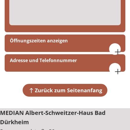
Öffnungszeiten anzeigen
09:00 bis 16:00 Uhr
Adresse und Telefonnummer
MEDIAN Albert-Schweitzer-Haus Bad Dürkheim
Sonnenwendstraße 86
67098 Bad Dürkheim
Zurück zum Seitenanfang
+49 6322 794-250
MEDIAN Albert-Schweitzer-Haus Bad
Dürkheim