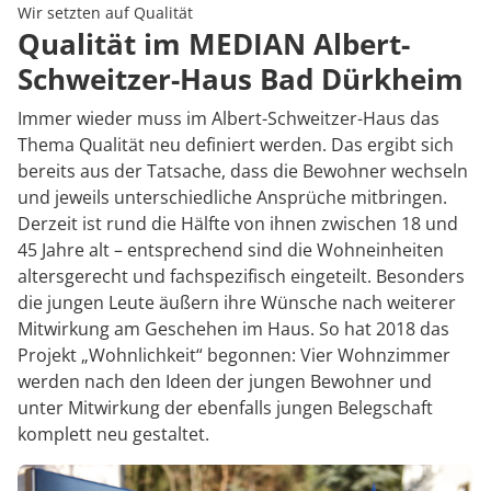
Rheumatologie
Wir setzten auf Qualität
Karriere
Qualität im MEDIAN Albert-
Schweitzer-Haus Bad Dürkheim
Immer wieder muss im Albert-Schweitzer-Haus das
Thema Qualität neu definiert werden. Das ergibt sich
bereits aus der Tatsache, dass die Bewohner wechseln
und jeweils unterschiedliche Ansprüche mitbringen.
Derzeit ist rund die Hälfte von ihnen zwischen 18 und
45 Jahre alt – entsprechend sind die Wohneinheiten
altersgerecht und fachspezifisch eingeteilt. Besonders
die jungen Leute äußern ihre Wünsche nach weiterer
Mitwirkung am Geschehen im Haus. So hat 2018 das
Projekt „Wohnlichkeit“ begonnen: Vier Wohnzimmer
werden nach den Ideen der jungen Bewohner und
unter Mitwirkung der ebenfalls jungen Belegschaft
komplett neu gestaltet.