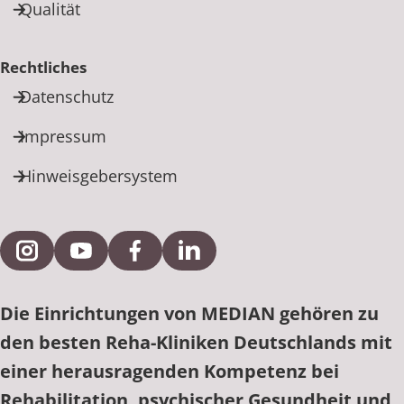
Qualität
Rechtliches
Datenschutz
Impressum
Hinweisgebersystem
Externe Verlinkung zu Instagram
Externe Verlinkung zu YouTube
Externe Verlinkung zu Facebook
Externe Verlinkung zu Link
Die Einrichtungen von MEDIAN gehören zu
den besten Reha-Kliniken Deutschlands mit
einer herausragenden Kompetenz bei
Rehabilitation, psychischer Gesundheit und