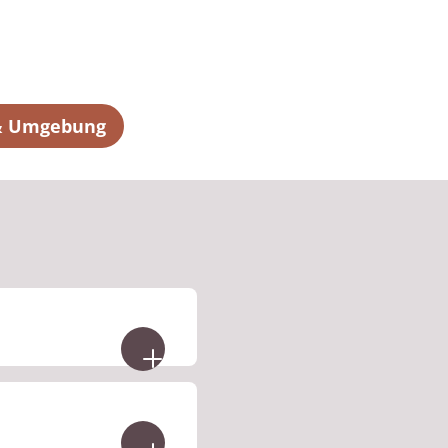
 & Umgebung
Unterlagen