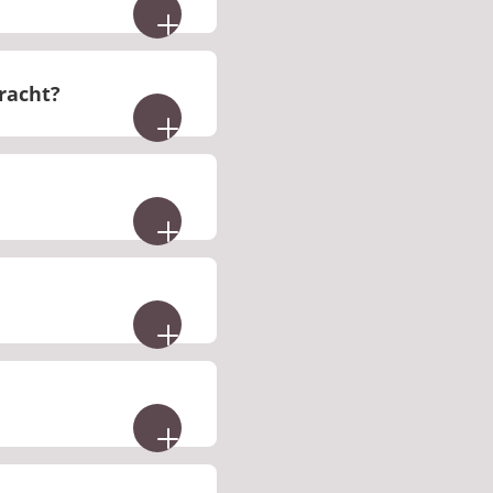
racht?