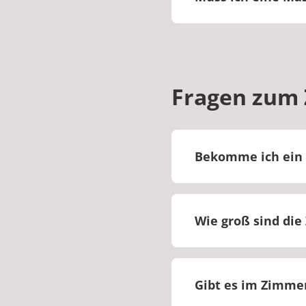
In unserer Klinik be
Fragen zum
Bekomme ich ein 
Bei uns werden Sie
Wie groß sind di
Die Größe der Zimm
Gibt es im Zimmer