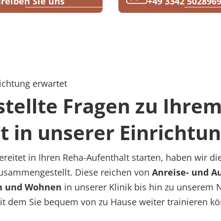
reiben Sie uns
+49 3342 502896
ichtung erwartet
stellte Fragen zu Ihre
t in unserer Einrichtu
reitet in Ihren Reha-Aufenthalt starten, haben wir di
zusammengestellt. Diese reichen von
Anreise- und 
n und
Wohnen
in unserer Klinik bis hin zu unsere
it dem Sie bequem von zu Hause weiter trainieren k