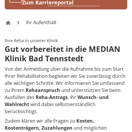
Rheumatologie
Zum Karriereportal
Karriere
Ihr Aufenthalt
Klinik Bad Tennstedt
Ihre Reha in unserer Klinik
Gut vorbereitet in die MEDIAN
Klinik Bad Tennstedt
Von der Anmeldung über die Aufnahme bis zum Start
Ihrer Rehabilitation begleiten wir Sie zuverlässig durch
alle wichtigen Schritte. Wir informieren Sie umfassend
zu Ihrem
Rehaanspruch
und unterstützen Sie beim
Ausfüllen des
Reha-Antrags
. Ihr
Wunsch- und
Wahlrecht
wird dabei selbstverständlich
berücksichtigt.
Zudem klären wir alle Fragen zu
Kosten,
Kostenträgern, Zuzahlungen
und möglichen