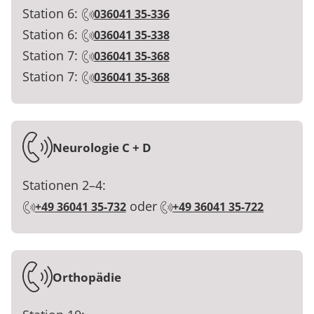
Station 6:
036041 35-336
Station 6:
036041 35-338
Station 7:
036041 35-368
Station 7:
036041 35-368
Neurologie C + D
Stationen 2–4:
oder
+49 36041 35-732
+49 36041 35-722
Orthopädie