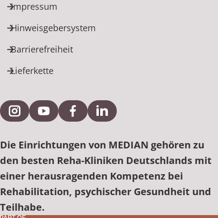
Impressum
Hinweisgebersystem
Barrierefreiheit
Lieferkette
Externe Verlinkung zu Instagram
Externe Verlinkung zu YouTube
Externe Verlinkung zu Facebook
Externe Verlinkung zu Link
Die Einrichtungen von MEDIAN gehören zu
den besten Reha-Kliniken Deutschlands mit
einer herausragenden Kompetenz bei
Rehabilitation, psychischer Gesundheit und
Teilhabe.