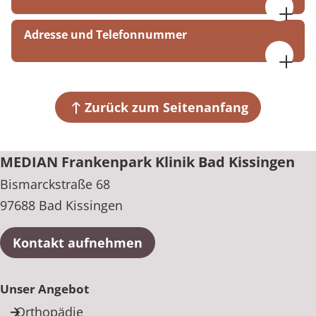
Mo - Fr 7:00 - 19:00 Uhr
Adresse und Telefonnummer
Sa - So 9:00 - 17:00 Uhr
MEDIAN Frankenpark Klinik Bad Kissingen
Bismarckstraße 68
97688 Bad Kissingen
Zurück zum Seitenanfang
+49 971 707-0
MEDIAN Frankenpark Klinik Bad Kissingen
Bismarckstraße 68
97688 Bad Kissingen
Kontakt aufnehmen
Unser Angebot
Orthopädie