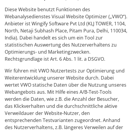
Diese Website benutzt Funktionen des
Webanalysedienstes Visual Website Optimizer („VWO“).
Anbieter ist Wingify Software Pvt Ltd (KLJ TOWER, 1104,
North, Netaji Subhash Place, Pitam Pura, Delhi, 110034,
India). Dabei handelt es sich um ein Tool zur
statistischen Auswertung des Nutzerverhaltens zu
Optimierungs- und Marketingzwecken.
Rechtsgrundlage ist Art. 6 Abs. 1 lit. a DSGVO.
Wir führen mit VWO Nutzertests zur Optimierung und
Weiterentwicklung unserer Website durch. Dabei
wertet VWO statische Daten über die Nutzung unseres
Webangebots aus. Mit Hilfe eines A/B-Test-Tools
werden die Daten, wie z.B. die Anzahl der Besucher,
das Klickverhalten und die durchschnittliche aktive
Verweildauer der Website-Nutzer, den
entsprechenden Testvarianten zugeordnet. Anhand
des Nutzerverhaltens, z.B. längeres Verweilen auf der