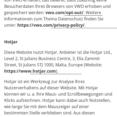
von VWO erhalten, das bewirkt, dass zukünftig keine
Besucherdaten Ihres Browsers von VWO erhoben und
gespeichert werden:
vwo.com/opt-out/
. Weitere
Informationen zum Thema Datenschutz finden Sie
unter:
https://vwo.com/privacy-policy/
.
Hotjar
Diese Website nutzt Hotjar. Anbieter ist die Hotjar Ltd.,
Level 2, St Julians Business Centre, 3, Elia Zammit
Street, St Julians STJ 1000, Malta, Europe (Website:
https://www.hotjar.com
).
Hotjar ist ein Werkzeug zur Analyse Ihres
Nutzerverhaltens auf dieser Website. Mit Hotjar
können wir u. a. Ihre Maus- und Scrollbewegungen und
Klicks aufzeichnen. Hotjar kann dabei auch feststellen,
wie lange Sie mit dem Mauszeiger auf einer
bestimmten Stelle verblieben sind. Aus diesen