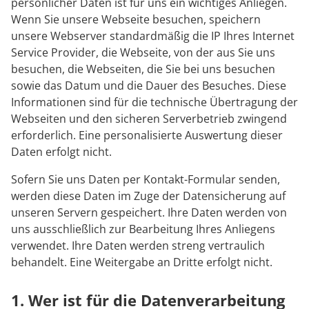
Rheumatologie
persönlicher Daten ist für uns ein wichtiges Anliegen.
Wenn Sie unsere Webseite besuchen, speichern
unsere Webserver standardmäßig die IP Ihres Internet
Service Provider, die Webseite, von der aus Sie uns
besuchen, die Webseiten, die Sie bei uns besuchen
sowie das Datum und die Dauer des Besuches. Diese
Informationen sind für die technische Übertragung der
Webseiten und den sicheren Serverbetrieb zwingend
erforderlich. Eine personalisierte Auswertung dieser
Daten erfolgt nicht.
Sofern Sie uns Daten per Kontakt-Formular senden,
werden diese Daten im Zuge der Datensicherung auf
unseren Servern gespeichert. Ihre Daten werden von
uns ausschließlich zur Bearbeitung Ihres Anliegens
verwendet. Ihre Daten werden streng vertraulich
behandelt. Eine Weitergabe an Dritte erfolgt nicht.
1. Wer ist für die Datenverarbeitung