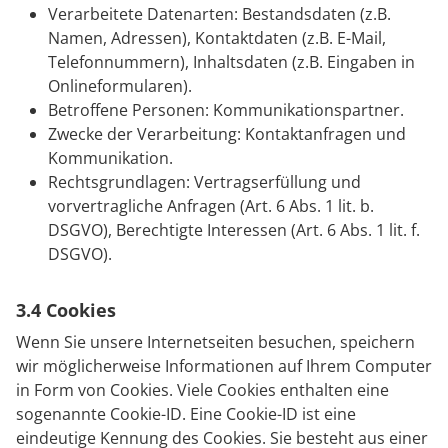
Verarbeitete Datenarten: Bestandsdaten (z.B.
Namen, Adressen), Kontaktdaten (z.B. E-Mail,
Telefonnummern), Inhaltsdaten (z.B. Eingaben in
Onlineformularen).
Betroffene Personen: Kommunikationspartner.
Zwecke der Verarbeitung: Kontaktanfragen und
Kommunikation.
Rechtsgrundlagen: Vertragserfüllung und
vorvertragliche Anfragen (Art. 6 Abs. 1 lit. b.
DSGVO), Berechtigte Interessen (Art. 6 Abs. 1 lit. f.
DSGVO).
3.4 Cookies
Wenn Sie unsere Internetseiten besuchen, speichern
wir möglicherweise Informationen auf Ihrem Computer
in Form von Cookies. Viele Cookies enthalten eine
sogenannte Cookie-ID. Eine Cookie-ID ist eine
eindeutige Kennung des Cookies. Sie besteht aus einer