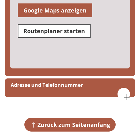
Google Maps anzeigen
Routenplaner starten
Adresse und Telefonnummer
MEDIAN Gesundheitszentrum Köln
Neumarkt 8-10, Eingang über Richmodstraße 2
50667 Köln
Zurück zum Seitenanfang
+49 221 27277060