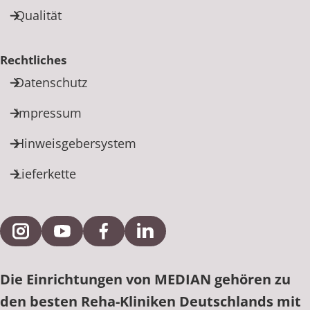
Qualität
Rechtliches
Datenschutz
Impressum
Hinweisgebersystem
Lieferkette
Externe Verlinkung zu Instagram
Externe Verlinkung zu YouTube
Externe Verlinkung zu Facebook
Externe Verlinkung zu Link
Die Einrichtungen von MEDIAN gehören zu
den besten Reha-Kliniken Deutschlands mit