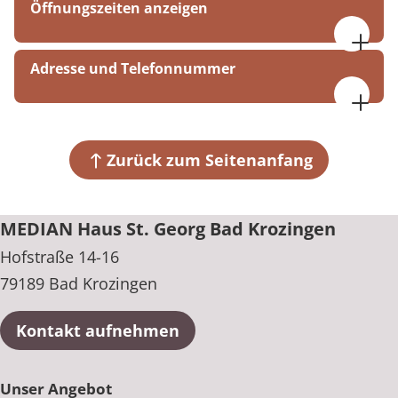
Öffnungszeiten anzeigen
09:00-16:00
Adresse und Telefonnummer
MEDIAN Haus St. Georg Bad Krozingen
Hofstraße 14-16
79189 Bad Krozingen
Zurück zum Seitenanfang
+49 7633 90884-400
MEDIAN Haus St. Georg Bad Krozingen
Hofstraße 14-16
79189 Bad Krozingen
Kontakt aufnehmen
Unser Angebot