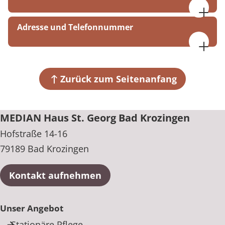
09:00-16:00
Adresse und Telefonnummer
MEDIAN Haus St. Georg Bad Krozingen
Hofstraße 14-16
79189 Bad Krozingen
Zurück zum Seitenanfang
+49 7633 90884-400
MEDIAN Haus St. Georg Bad Krozingen
Hofstraße 14-16
79189 Bad Krozingen
Kontakt aufnehmen
Unser Angebot
Stationäre Pflege