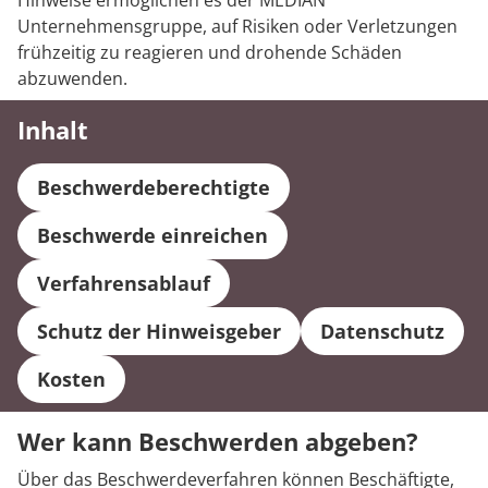
Hinweise ermöglichen es der MEDIAN
Rheumatologie
Unternehmensgruppe, auf Risiken oder Verletzungen
Karriere
frühzeitig zu reagieren und drohende Schäden
abzuwenden.
Inhalt
Beschwerdeberechtigte
Beschwerde einreichen
Verfahrensablauf
Schutz der Hinweisgeber
Datenschutz
Kosten
Wer kann Beschwerden abgeben?
Über das Beschwerdeverfahren können Beschäftigte,