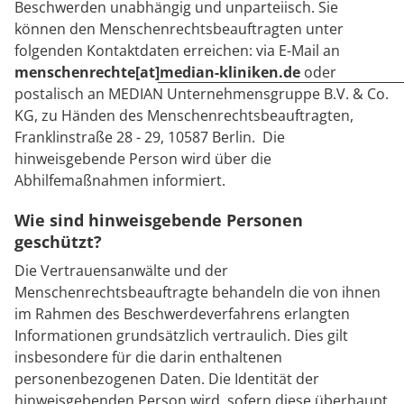
Beschwerden unabhängig und unparteiisch. Sie
können den Menschenrechtsbeauftragten unter
folgenden Kontaktdaten erreichen: via E-Mail an
menschenrechte[at]median-kliniken.de
oder
postalisch an MEDIAN Unternehmensgruppe B.V. & Co.
KG, zu Händen des Menschenrechtsbeauftragten,
Franklinstraße 28 - 29, 10587 Berlin. Die
hinweisgebende Person wird über die
Abhilfemaßnahmen informiert.
Wie sind hinweisgebende Personen
geschützt?
Die Vertrauensanwälte und der
Menschenrechtsbeauftragte behandeln die von ihnen
im Rahmen des Beschwerdeverfahrens erlangten
Informationen grundsätzlich vertraulich. Dies gilt
insbesondere für die darin enthaltenen
personenbezogenen Daten. Die Identität der
hinweisgebenden Person wird, sofern diese überhaupt