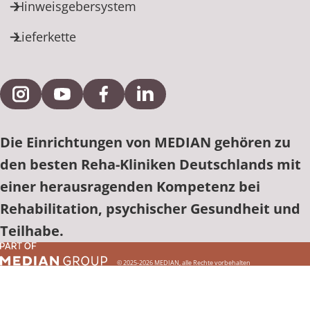
Hinweisgebersystem
Lieferkette
Externe Verlinkung zu Instagram
Externe Verlinkung zu YouTube
Externe Verlinkung zu Facebook
Externe Verlinkung zu Link
Die Einrichtungen von MEDIAN gehören zu
den besten Reha-Kliniken Deutschlands mit
einer herausragenden Kompetenz bei
Rehabilitation, psychischer Gesundheit und
Teilhabe.
© 2025-2026 MEDIAN, alle Rechte vorbehalten