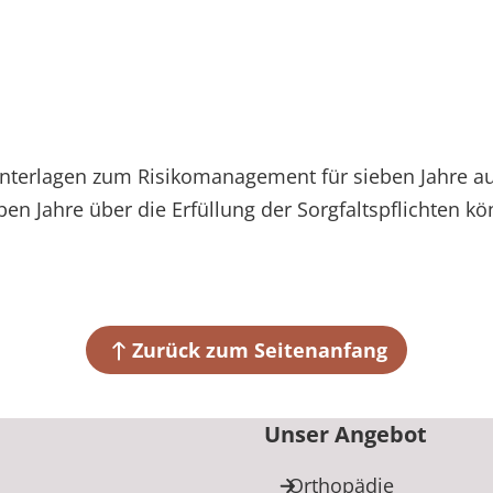
terlagen zum Risikomanagement für sieben Jahre auf
eben Jahre über die Erfüllung der Sorgfaltspflichten k
Zurück zum Seitenanfang
Unser Angebot
Orthopädie