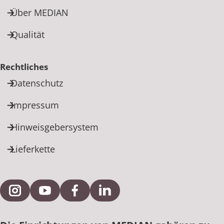
Über MEDIAN
Qualität
Rechtliches
Datenschutz
Impressum
Hinweisgebersystem
Lieferkette
Externe Verlinkung zu Instagram
Externe Verlinkung zu YouTube
Externe Verlinkung zu Facebook
Externe Verlinkung zu Link