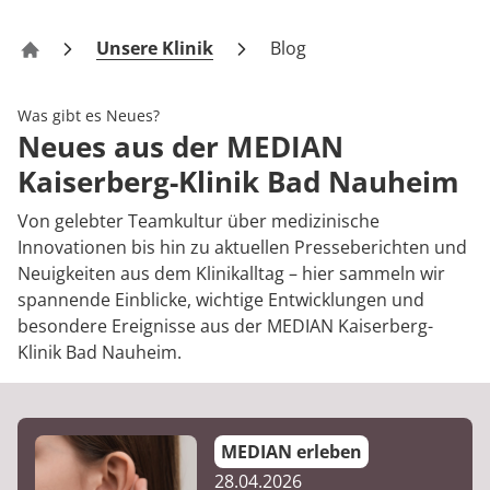
Rheumatologie
Karriere
Unsere Klinik
Blog
Kaiserberg-Klinik Bad Nauheim
Was gibt es Neues?
Neues aus der MEDIAN
Kaiserberg-Klinik Bad Nauheim
Von gelebter Teamkultur über medizinische
Innovationen bis hin zu aktuellen Presseberichten und
Neuigkeiten aus dem Klinikalltag – hier sammeln wir
spannende Einblicke, wichtige Entwicklungen und
besondere Ereignisse aus der MEDIAN Kaiserberg-
Klinik Bad Nauheim.
MEDIAN erleben
28.04.2026