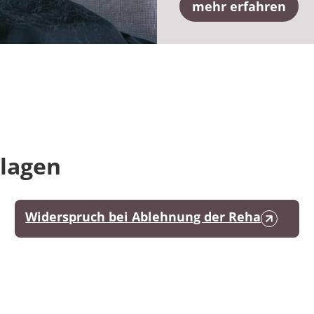
mehr erfahren
dlagen
Widerspruch bei Ablehnung der Reha