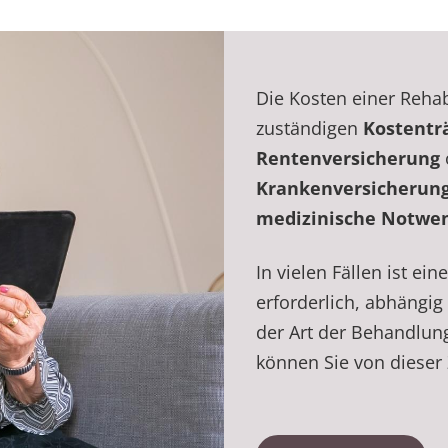
Die Kosten einer Rehab
zuständigen
Kostentr
Rentenversicherung
Krankenversicherun
medizinische Notwen
In vielen Fällen ist ein
erforderlich, abhängi
der Art der Behandlun
können Sie von dieser