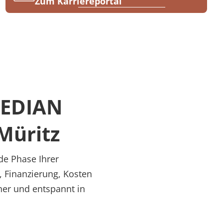
Zum Karriereportal
 MEDIAN
Müritz
de Phase Ihrer
, Finanzierung, Kosten
her und entspannt in