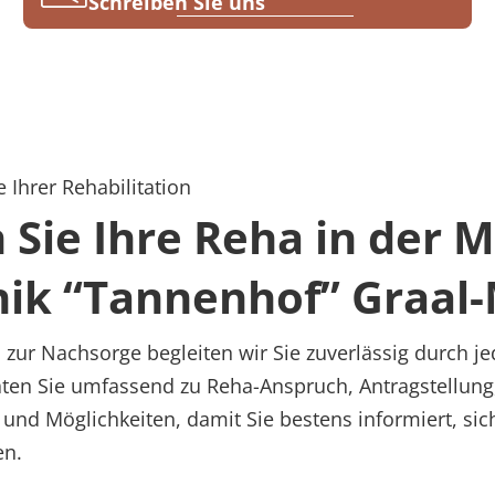
Schreiben Sie uns
 Ihrer Rehabilitation
n Sie Ihre Reha in der
nik “Tannenhof” Graal-
zur Nachsorge begleiten wir Sie zuverlässig durch je
raten Sie umfassend zu Reha-Anspruch, Antragstellung
 und Möglichkeiten, damit Sie bestens informiert, sic
en.