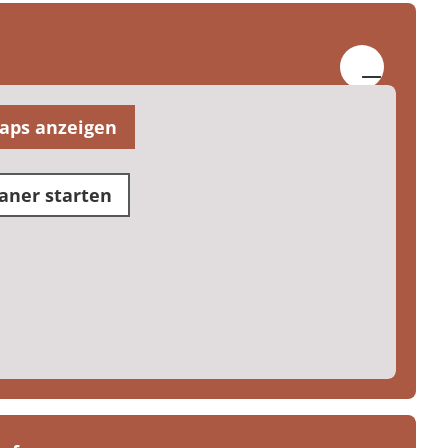
aps anzeigen
aner starten