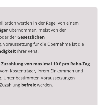
ilitation werden in der Regel von einem
äger
übernommen, meist von der
oder der
Gesetzlichen
g
. Voraussetzung für die Übernahme ist die
digkeit
Ihrer Reha.
e
Zuzahlung von maximal 10 € pro Reha-Tag
g vom Kostenträger, Ihrem Einkommen und
g. Unter bestimmten Voraussetzungen
 Zuzahlung
befreit
werden.