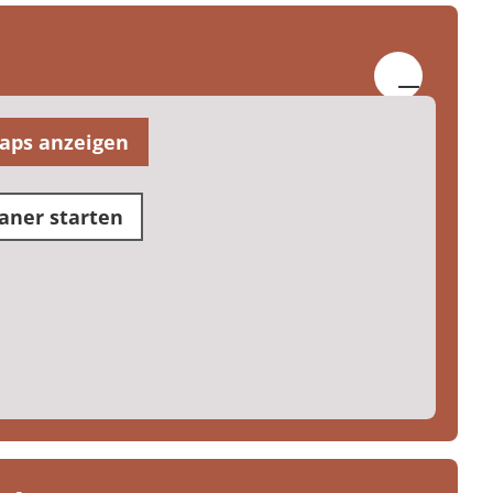
aps anzeigen
aner starten