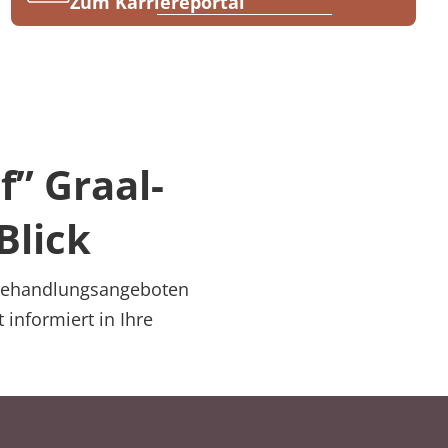
Zum Karriereportal
” Graal-
Blick
n Behandlungsangeboten
informiert in Ihre