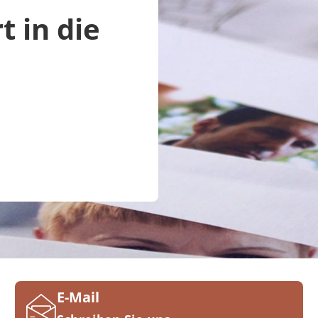
t in die
E-Mail