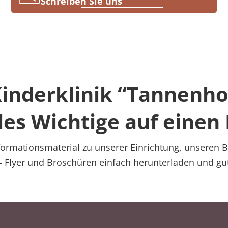
Schreiben Sie uns
nderklinik “Tannenhof
les Wichtige auf einen 
formationsmaterial zu unserer Einrichtung, unsere
– Flyer und Broschüren einfach herunterladen und gut 