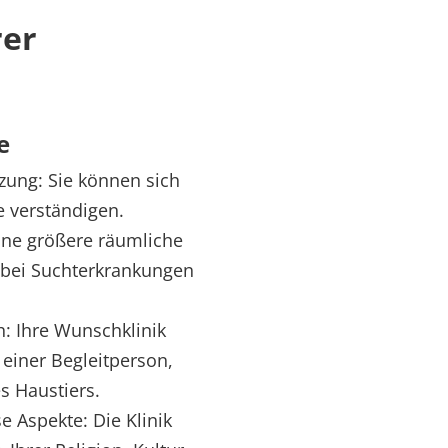
rer
e
zung: Sie können sich
e verständigen.
ine größere räumliche
. bei Suchterkrankungen
: Ihre Wunschklinik
einer Begleitperson,
s Haustiers.
se Aspekte: Die Klinik