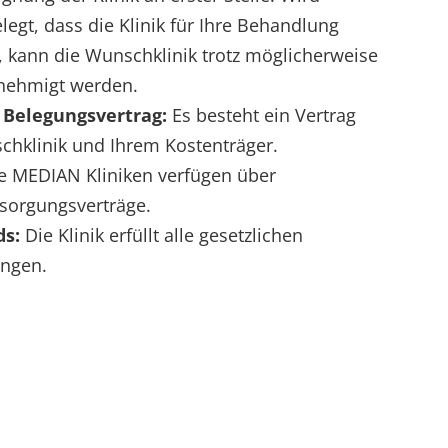
egt, dass die Klinik für Ihre Behandlung
t, kann die Wunschklinik trotz möglicherweise
nehmigt werden.
 Belegungsvertrag:
Es besteht ein Vertrag
chklinik und Ihrem Kostenträger.
e MEDIAN Kliniken verfügen über
sorgungsverträge.
ds:
Die Klinik erfüllt alle gesetzlichen
ungen.