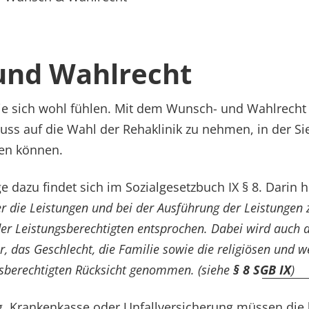
und Wahlrecht
ie sich wohl fühlen. Mit dem Wunsch- und Wahlrecht 
fluss auf die Wahl der Rehaklinik zu nehmen, in der Si
men können.
e dazu findet sich im Sozialgesetzbuch IX § 8. Darin h
r die Leistungen und bei der Ausführung der Leistungen 
r Leistungsberechtigten entsprochen. Dabei wird auch a
er, das Geschlecht, die Familie sowie die religiösen und 
gsberechtigten Rücksicht genommen. (siehe
§ 8 SGB IX
)
g, Krankenkasse oder Unfallversicherung müssen die