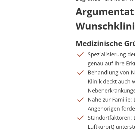
Argumentatio
Wunschklin
Medizinische G
Spezialisierung der 
genau auf Ihre Erk
Behandlung von N
Klinik deckt auch 
Nebenerkrankunge
Nähe zur Familie:
Angehörigen förde
Standortfaktoren: 
Luftkurort) unterst