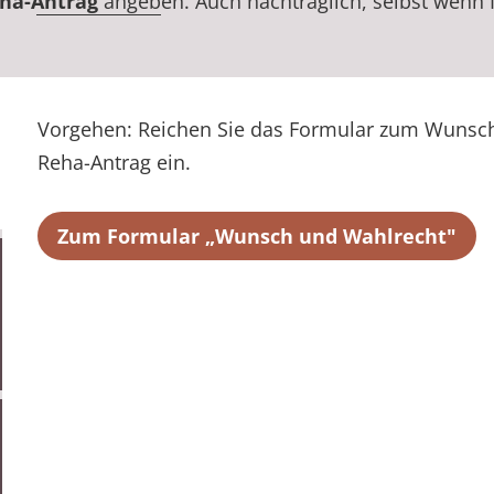
ha-Antrag
angeben. Auch nachträglich, selbst wenn Ih
Vorgehen: Reichen Sie das Formular zum Wunsc
Reha-Antrag ein.
Zum Formular „Wunsch und Wahlrecht"