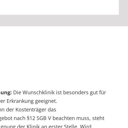
nung:
Die Wunschklinik ist besonders gut für
er Erkrankung geeignet.
n der Kostenträger das
sgebot nach §12 SGB V beachten muss, steht
gnung der Klinik an erster Stelle. Wird