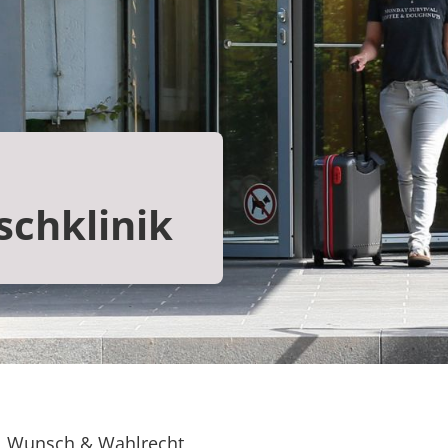
schklinik
Wunsch & Wahlrecht