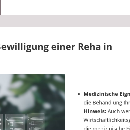
ewilligung einer Reha in
Medizinische Eig
die Behandlung Ihr
Hinweis:
Auch wen
Wirtschaftlichkeit
die medizinische Ei