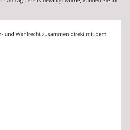
r Antrag bereits bewilligt wurde, können Sie Ihr
h- und Wahlrecht zusammen direkt mit dem