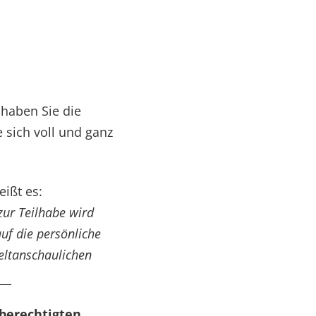
haben Sie die
e sich voll und ganz
eißt es:
zur Teilhabe wird
uf die persönliche
weltanschaulichen
berechtigten