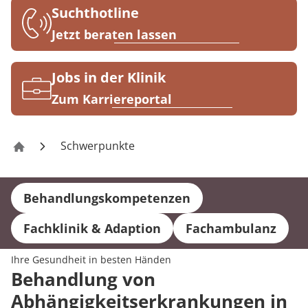
Rheumatologie
Suchthotline
Karriere
Jetzt beraten lassen
Jobs in der Klinik
Zum Karriereportal
Schwerpunkte
Klinik Eschenburg
Behandlungskompetenzen
Fachklinik & Adaption
Fachambulanz
Ihre Gesundheit in besten Händen
Behandlung von
Abhängigkeitserkrankungen in