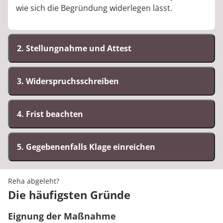
wie sich die Begründung widerlegen lässt.
2. Stellungnahme und Attest
3. Widerspruchsschreiben
4. Frist beachten
5. Gegebenenfalls Klage einreichen
Reha abgeleht?
Die häufigsten Gründe
Eignung der Maßnahme