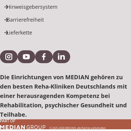
Hinweisgebersystem
Barrierefreiheit
Lieferkette
Externe Verlinkung zu Instagram
Externe Verlinkung zu YouTube
Externe Verlinkung zu Facebook
Externe Verlinkung zu Link
Die Einrichtungen von MEDIAN gehören zu
den besten Reha-Kliniken Deutschlands mit
einer herausragenden Kompetenz bei
Rehabilitation, psychischer Gesundheit und
Teilhabe.
© 2025-2026 MEDIAN, alle Rechte vorbehalten