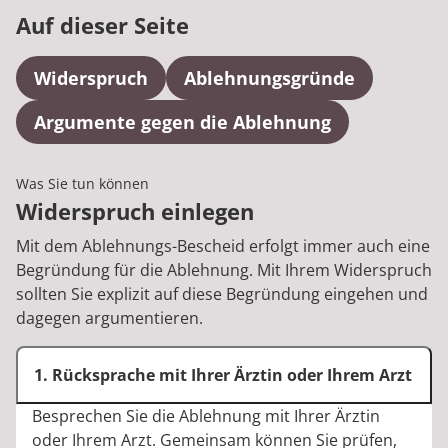
Rheumatologie
Auf dieser Seite
Karriere
Widerspruch
Ablehnungsgründe
Argumente gegen die Ablehnung
Was Sie tun können
Widerspruch einlegen
Mit dem Ablehnungs-Bescheid erfolgt immer auch eine
Begründung für die Ablehnung. Mit Ihrem Widerspruch
sollten Sie explizit auf diese Begründung eingehen und
dagegen argumentieren.
1. Rücksprache mit Ihrer Ärztin oder Ihrem Arzt
Besprechen Sie die Ablehnung mit Ihrer Ärztin
oder Ihrem Arzt. Gemeinsam können Sie prüfen,