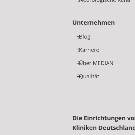
Unternehmen
Blog
Karriere
Über MEDIAN
Qualität
Die Einrichtungen v
Kliniken Deutschlan
edIn