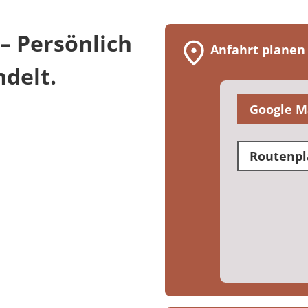
– Persönlich
Anfahrt planen
delt.
Google M
Routenpl