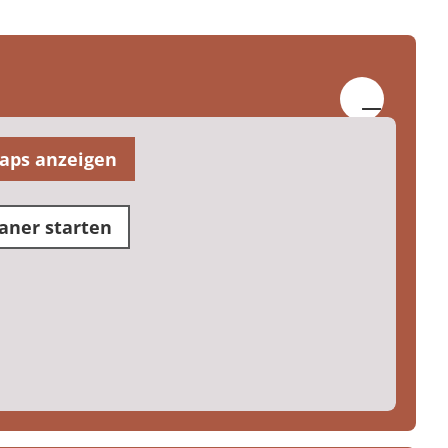
aps anzeigen
aner starten