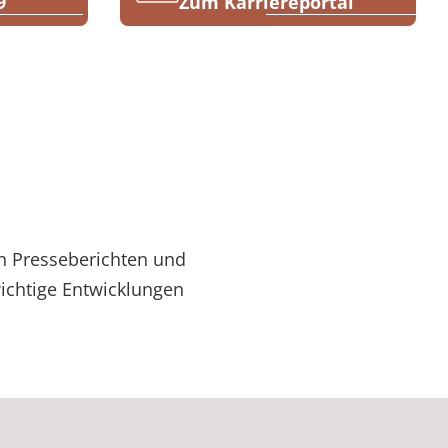
9
Zum Karriereportal
en Presseberichten und
wichtige Entwicklungen