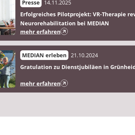
Presse
14.11.2025
Erfolgreiches Pilotprojekt: VR-Therapie re
Neurorehabilitation bei MEDIAN
mehr erfahren
MEDIAN erleben
21.10.2024
Gratulation zu Dienstjubiläen in Grünhei
mehr erfahren