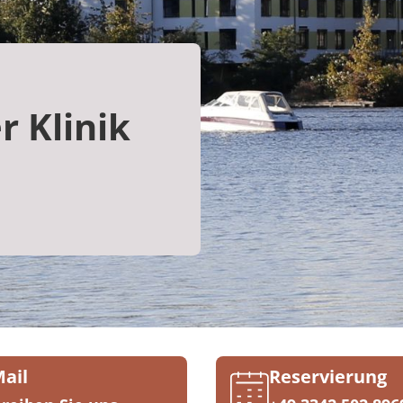
r Klinik
Mail
Reservierung