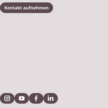
Kontakt aufnehmen
Externe Verlinkung zu Instagram
Externe Verlinkung zu YouTube
Externe Verlinkung zu Facebook
Externe Verlinkung zu Link