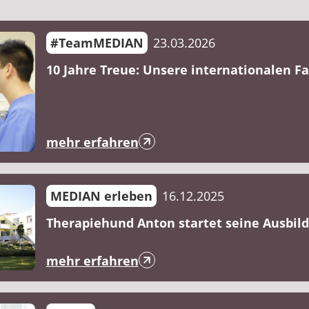
#TeamMEDIAN
23.03.2026
10 Jahre Treue: Unsere internationalen Fa
mehr erfahren
MEDIAN erleben
16.12.2025
Therapiehund Anton startet seine Ausbil
mehr erfahren