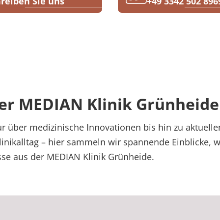
reiben Sie uns
+49 3342 502 896
er MEDIAN Klinik Grünheide
r über medizinische Innovationen bis hin zu aktuell
inikalltag – hier sammeln wir spannende Einblicke, 
se aus der MEDIAN Klinik Grünheide.