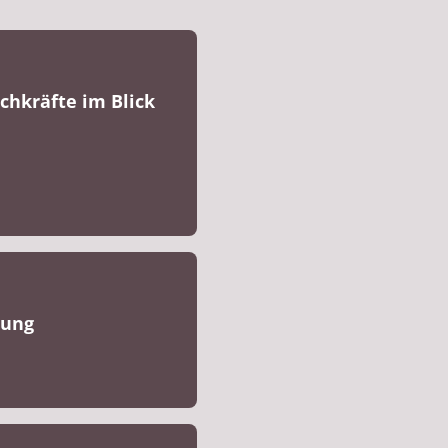
chkräfte im Blick
dung