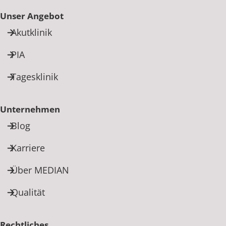
Unser Angebot
Akutklinik
PIA
Tagesklinik
Unternehmen
Blog
Karriere
Über MEDIAN
Qualität
Rechtliches