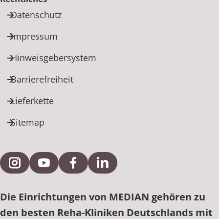
Datenschutz
Impressum
Hinweisgebersystem
Barrierefreiheit
Lieferkette
Sitemap
Externe Verlinkung zu Instagram
Externe Verlinkung zu YouTube
Externe Verlinkung zu Facebook
Externe Verlinkung zu Link
Die Einrichtungen von MEDIAN gehören zu
den besten Reha-Kliniken Deutschlands mit