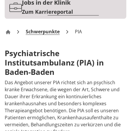
Rheumatologie
Jobs in der Klinik
Karriere
Zum Karriereportal
Schwerpunkte
PIA
Klinik Gunzenbachhof Baden-Baden
Psychiatrische
Institutsambulanz (PIA) in
Baden-Baden
Das Angebot unserer PIA richtet sich an psychisch
kranke Erwachsene, die wegen der Art, Schwere und
Dauer ihrer Erkrankung ein kontinuierliches
krankenhausnahes und besonders komplexes
Therapieangebot benötigen. Die PIA soll es unseren
Patienten ermöglichen, Krankenhausaufenthalte zu
vermeiden, Behandlungszeiten zu verkürzen und die