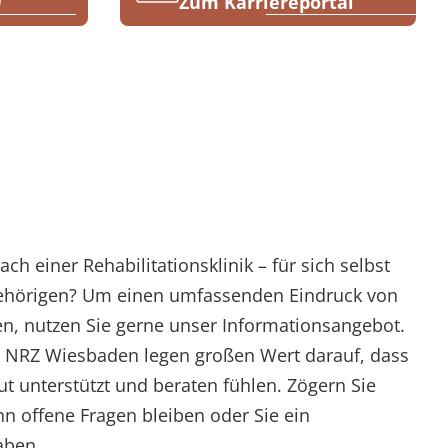
9
Zum Karriereportal
ch einer Rehabilitationsklinik – für sich selbst
gehörigen? Um einen umfassenden Eindruck von
n, nutzen Sie gerne unser Informationsangebot.
k NRZ Wiesbaden legen großen Wert darauf, dass
ut unterstützt und beraten fühlen. Zögern Sie
n offene Fragen bleiben oder Sie ein
aben.