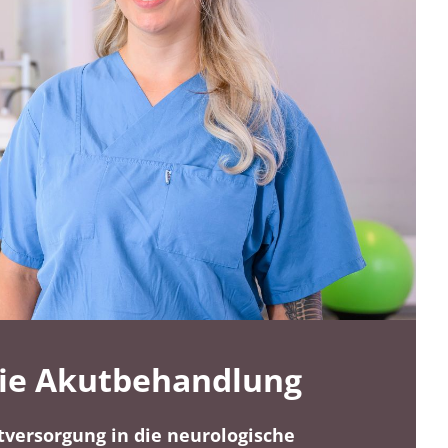
die Akutbehandlung
tversorgung in die neurologische