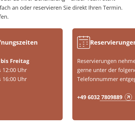
fach an oder reservieren Sie direkt Ihren Termin.
fen.
fnungszeiten
Reservierunge
bis Freitag
Reservierungen nehme
s 12:00 Uhr
gerne unter der folge
s 16:00 Uhr
Telefonnummer entge
+49 6032 7809889