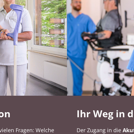
ion
Ihr Weg in 
 vielen Fragen: Welche
Der Zugang in die
Aku