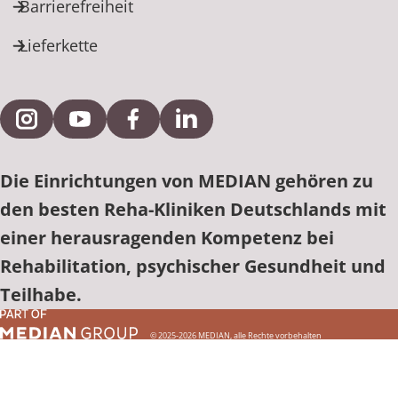
Barrierefreiheit
Lieferkette
Externe Verlinkung zu Instagram
Externe Verlinkung zu YouTube
Externe Verlinkung zu Facebook
Externe Verlinkung zu Link
Die Einrichtungen von MEDIAN gehören zu
den besten Reha-Kliniken Deutschlands mit
einer herausragenden Kompetenz bei
Rehabilitation, psychischer Gesundheit und
Teilhabe.
© 2025-2026 MEDIAN, alle Rechte vorbehalten