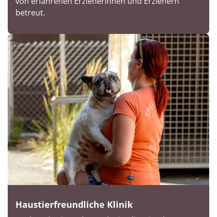
von erfahrenen Erzieherinnen und Erziehern
betreut.
Haustierfreundliche Klinik