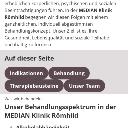
Rheumatologie
erheblichen körperlichen, psychischen und sozialen
Karriere
Beeinträchtigungen führen. In der
MEDIAN Klinik
Römhild
begegnen wir diesen Folgen mit einem
ganzheitlichen, individuell abgestimmten
Behandlungskonzept. Unser Ziel ist es, Ihre
Gesundheit, Lebensqualität und soziale Teilhabe
nachhaltig zu fördern.
Auf dieser Seite
Indikationen
Behandlung
Therapiebausteine
Unser Team
Was wir behandeln
Unser Behandlungsspektrum in der
MEDIAN Klinik Römhild
Alkoholabhängigkeit