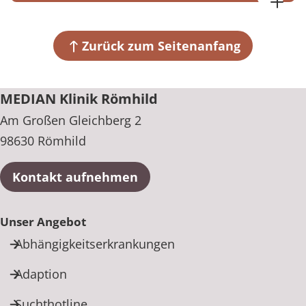
MEDIAN Klinik Römhild
Am Großen Gleichberg 2
98630 Römhild
Zurück zum Seitenanfang
+49 36948 87-0
MEDIAN Klinik Römhild
Am Großen Gleichberg 2
98630 Römhild
Kontakt aufnehmen
Unser Angebot
Abhängigkeitserkrankungen
Adaption
Suchthotline