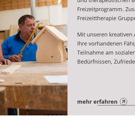
und therapeutischen Be
Freizeitprogramm. Zus
Freizeittherapie Grup
Mit unseren kreativen
Ihre vorhandenen Fähig
Teilnahme am soziale
Bedürfnissen, Zufried
mehr erfahren