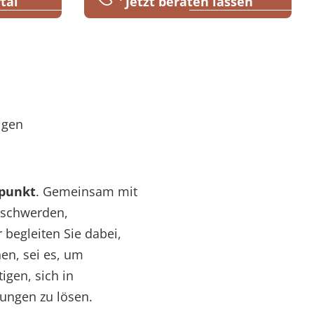
tal
Jetzt beraten lassen
igen
lpunkt
. Gemeinsam mit
eschwerden,
begleiten Sie dabei,
en, sei es, um
igen, sich in
rungen zu lösen.