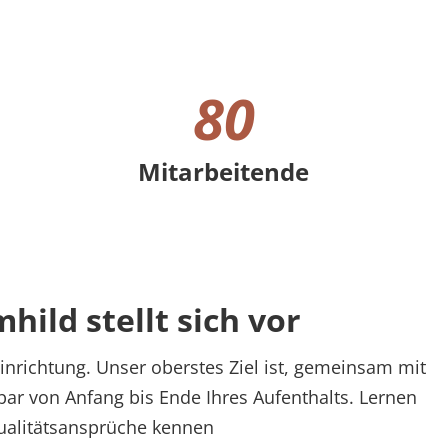
80
Mitarbeitende
80 Mitarbeitende
ild stellt sich vor
Einrichtung. Unser oberstes Ziel ist, gemeinsam mit
sbar von Anfang bis Ende Ihres Aufenthalts. Lernen
ualitätsansprüche kennen