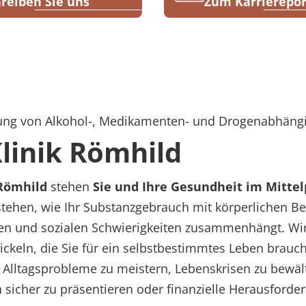
reiben Sie uns
Zum Karrierepor
dlung von Alkohol-, Medikamenten- und Drogenabhäng
linik Römhild
Römhild
stehen
Sie und Ihre Gesundheit im Mitte
tehen, wie Ihr Substanzgebrauch mit körperlichen B
n und sozialen Schwierigkeiten zusammenhängt. Wir 
ickeln, die Sie für ein selbstbestimmtes Leben brauch
 Alltagsprobleme zu meistern, Lebenskrisen zu bewält
sicher zu präsentieren oder finanzielle Herausforde