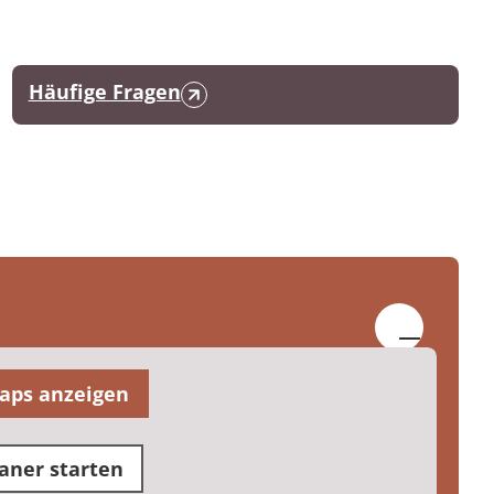
Häufige Fragen
aps anzeigen
aner starten