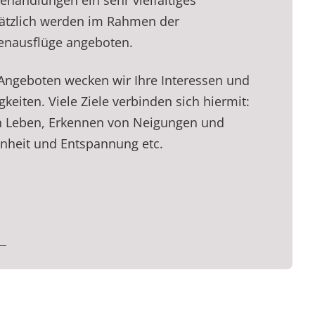
handlungen ein sehr vielfältiges
ätzlich werden im Rahmen der
penausflüge angeboten.
 Angeboten wecken wir Ihre Interessen und
keiten. Viele Ziele verbinden sich hiermit:
n Leben, Erkennen von Neigungen und
enheit und Entspannung etc.