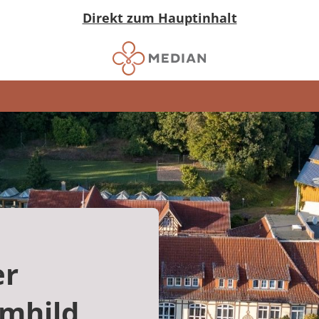
Direkt zum Hauptinhalt
er
ömhild