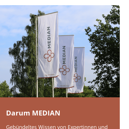
Darum MEDIAN
Gebündeltes Wissen von Expertinnen und