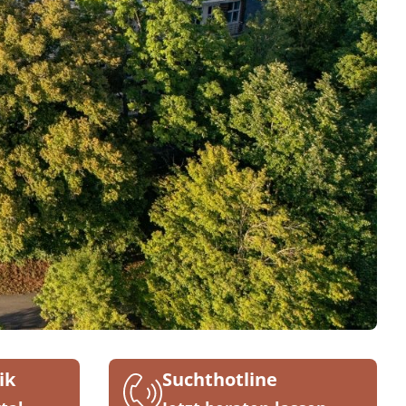
ik
Suchthotline