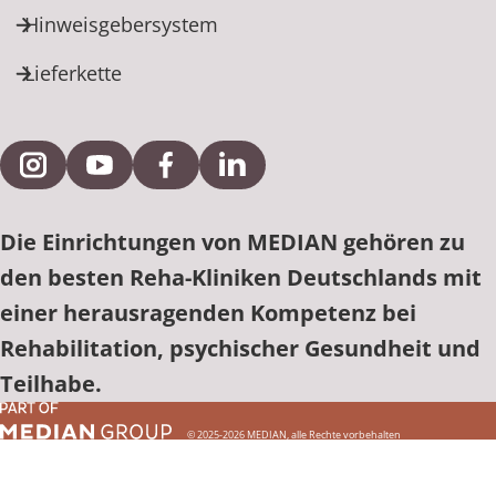
Hinweisgebersystem
Lieferkette
Externe Verlinkung zu Instagram
Externe Verlinkung zu YouTube
Externe Verlinkung zu Facebook
Externe Verlinkung zu Link
Die Einrichtungen von MEDIAN gehören zu
den besten Reha-Kliniken Deutschlands mit
einer herausragenden Kompetenz bei
Rehabilitation, psychischer Gesundheit und
Teilhabe.
© 2025-2026 MEDIAN, alle Rechte vorbehalten