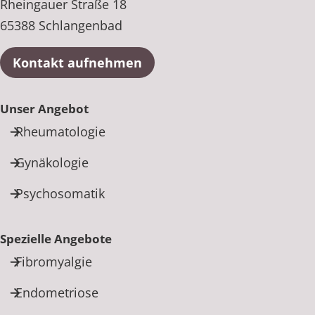
Rheingauer Straße 18
65388 Schlangenbad
Kontakt aufnehmen
Unser Angebot
Rheumatologie
Gynäkologie
Psychosomatik
Spezielle Angebote
Fibromyalgie
Endometriose