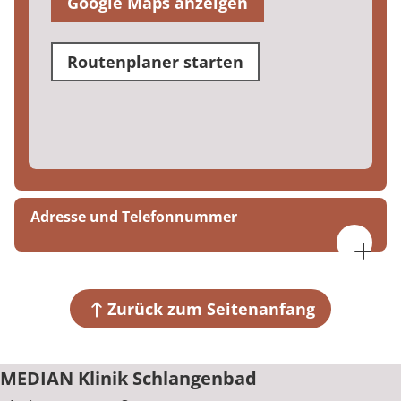
Google Maps anzeigen
Routenplaner starten
Adresse und Telefonnummer
MEDIAN Klinik Schlangenbad
Rheingauer Straße 18
65388 Schlangenbad
Zurück zum Seitenanfang
+49 6129 410
MEDIAN Klinik Schlangenbad