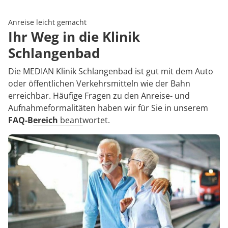
Rheumatologie
Karriere
Anreise leicht gemacht
Ihr Weg in die Klinik
Schlangenbad
Die MEDIAN Klinik Schlangenbad ist gut mit dem Auto
oder öffentlichen Verkehrsmitteln wie der Bahn
erreichbar. Häufige Fragen zu den Anreise- und
Aufnahmeformalitäten haben wir für Sie in unserem
FAQ-Bereich
beantwortet.