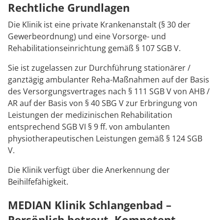
Rechtliche Grundlagen
Die Klinik ist eine private Krankenanstalt (§ 30 der
Gewerbeordnung) und eine Vorsorge- und
Rehabilitationseinrichtung gemäß § 107 SGB V.
Sie ist zugelassen zur Durchführung stationärer /
ganztägig ambulanter Reha-Maßnahmen auf der Basis
des Versorgungsvertrages nach § 111 SGB V von AHB /
AR auf der Basis von § 40 SBG V zur Erbringung von
Leistungen der medizinischen Rehabilitation
entsprechend SGB VI § 9 ff. von ambulanten
physiotherapeutischen Leistungen gemäß § 124 SGB
V.
Die Klinik verfügt über die Anerkennung der
Beihilfefähigkeit.
MEDIAN Klinik Schlangenbad –
Persönlich betreut. Kompetent