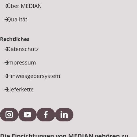
Über MEDIAN
Qualität
Rechtliches
Datenschutz
Impressum
Hinweisgebersystem
Lieferkette
Externe Verlinkung zu Instagram
Externe Verlinkung zu YouTube
Externe Verlinkung zu Facebook
Externe Verlinkung zu Link
Die Einrichtungen von MEDIAN gehören zu