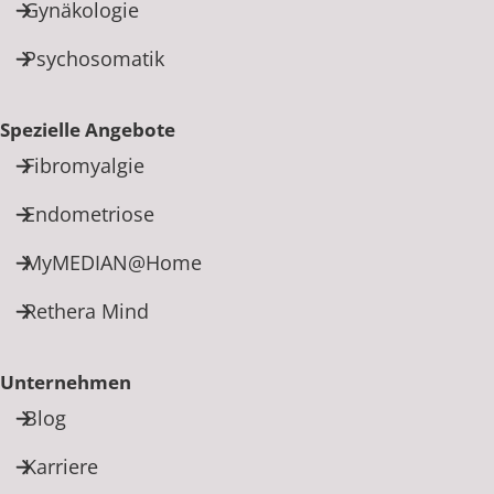
Gynäkologie
Psychosomatik
Spezielle Angebote
Fibromyalgie
Endometriose
MyMEDIAN@Home
Rethera Mind
Unternehmen
Blog
Karriere