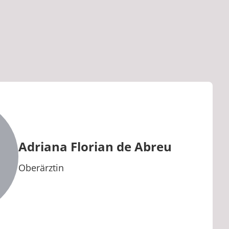
Adriana Florian de Abreu
Berufstitel:
Oberärztin