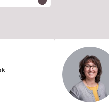
Inhalte auf- und zuklappen
ek