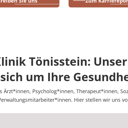
reiben Sie uns
Zum Karrierepor
inik Tönisstein: Unse
sich um Ihre Gesundhe
 Ärzt*innen, Psycholog*innen, Therapeut*innen, Soz
erwaltungsmitarbeiter*innen. Hier stellen wir uns vo