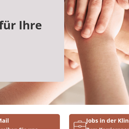
für Ihre
Mail
Jobs in der Klin