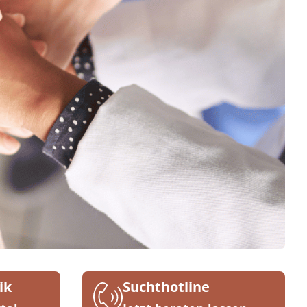
ik
Suchthotline