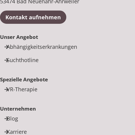
53474 Bad Neuenahr-Ahrweiler
Kontakt aufnehmen
Unser Angebot
Abhängigkeitserkrankungen
Suchthotline
Spezielle Angebote
VR-Therapie
Unternehmen
Blog
Karriere