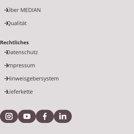
Über MEDIAN
Qualität
Rechtliches
Datenschutz
Impressum
Hinweisgebersystem
Lieferkette
Externe Verlinkung zu Instagram
Externe Verlinkung zu YouTube
Externe Verlinkung zu Facebook
Externe Verlinkung zu Link