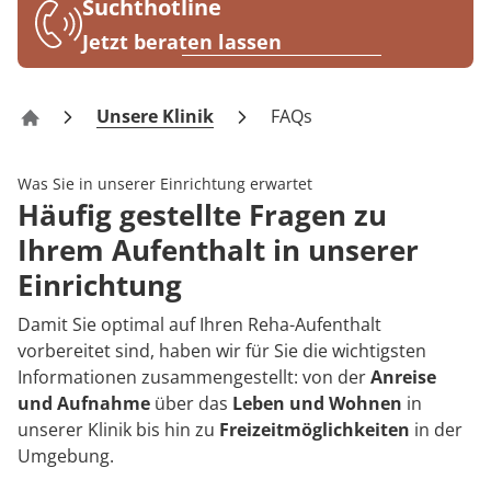
Rheumatologie
Suchthotline
Karriere
Jetzt beraten lassen
Unsere Klinik
FAQs
Klinik Tönisstein
Was Sie in unserer Einrichtung erwartet
Häufig gestellte Fragen zu
Ihrem Aufenthalt in unserer
Einrichtung
Damit Sie optimal auf Ihren Reha-Aufenthalt
vorbereitet sind, haben wir für Sie die wichtigsten
Informationen zusammengestellt: von der
Anreise
und Aufnahme
über das
Leben und Wohnen
in
unserer Klinik bis hin zu
Freizeitmöglichkeiten
in der
Umgebung.