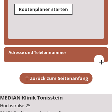
Routenplaner starten
Adresse und Telefonnummer
MEDIAN Klinik Tönisstein
Hochstraße 25
53474 Bad Neuenahr-Ahrweiler
Zurück zum Seitenanfang
+49 2641 9140
MEDIAN Klinik Tönisstein
Hochstraße 25