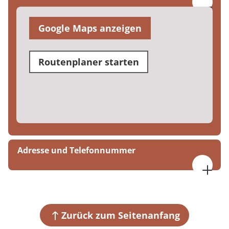
Google Maps anzeigen
Routenplaner starten
Adresse und Telefonnummer
MEDIAN Klinik Wied
Mühlental
57629 Wied
Zurück zum Seitenanfang
+49 2662 806-0