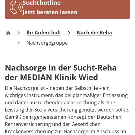
Rheumatologie
Suchthotline
Blog
Jetzt beraten lassen
Karriere
Ihr Aufenthalt
Nach der Reha
Klinik Wied
Nachsorgegruppe
Nachsorge in der Sucht-Reha
der MEDIAN Klinik Wied
Die Nachsorge ist – neben der Selbsthilfe – ein
wichtiges Instrument, das bei planmäßiger Entlassung
und damit ausreichender Zielerreichung als eine
Leistung der Sozialversicherung genutzt werden sollte.
Gemäß dem gemeinsamen Konzept der Deutschen
Rentenversicherung und der Gesetzlichen
Krankenversicherung zur Nachsorge im Anschluss an