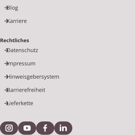
Blog
Karriere
Rechtliches
Datenschutz
Impressum
Hinweisgebersystem
Barrierefreiheit
Lieferkette
Externe Verlinkung zu Instagram
Externe Verlinkung zu YouTube
Externe Verlinkung zu Facebook
Externe Verlinkung zu Link