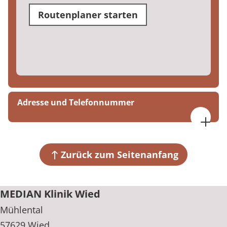
Routenplaner starten
Adresse und Telefonnummer
MEDIAN Klinik Wied
Mühlental
57629 Wied
Zurück zum Seitenanfang
+49 2662 806-0
MEDIAN Klinik Wied
Mühlental
57629 Wied