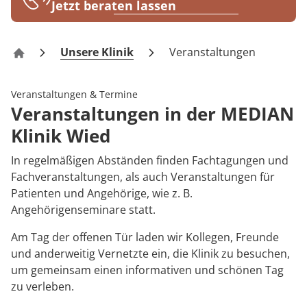
Rheumatologie
Jetzt beraten lassen
Blog
Unsere Klinik
Veranstaltungen
Klinik Wied
Karriere
Veranstaltungen & Termine
Veranstaltungen in der MEDIAN
Klinik Wied
In regelmäßigen Abständen finden Fachtagungen und
Fachveranstaltungen, als auch Veranstaltungen für
Patienten und Angehörige, wie z. B.
Angehörigenseminare statt.
Am Tag der offenen Tür laden wir Kollegen, Freunde
und anderweitig Vernetzte ein, die Klinik zu besuchen,
um gemeinsam einen informativen und schönen Tag
zu verleben.