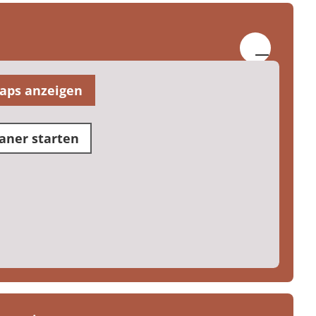
aps anzeigen
aner starten