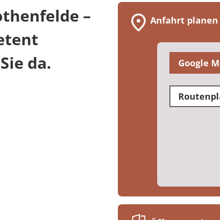
thenfelde –
Anfahrt planen
etent
Sie da.
Google M
Routenpl