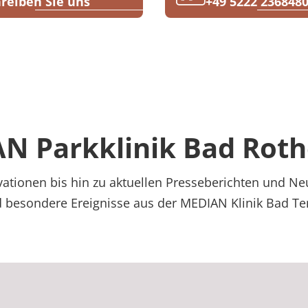
reiben Sie uns
+49 5222 236848
N Parkklinik Bad Roth
ationen bis hin zu aktuellen Presseberichten und Neu
d besondere Ereignisse aus der MEDIAN Klinik Bad Te