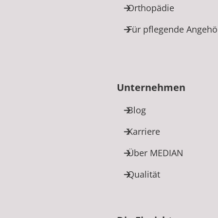
Orthopädie
Für pflegende Angehö
Unternehmen
Blog
Karriere
Über MEDIAN
Qualität