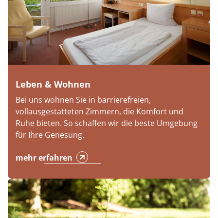
Leben & Wohnen
Bei uns wohnen Sie in barrierefreien,
vollausgestatteten Zimmern, die Komfort und
Ruhe bieten. So schaffen wir die beste Umgebung
für Ihre Genesung.
mehr erfahren