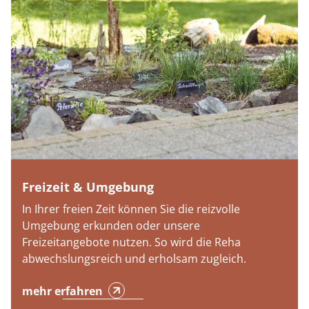
Freizeit & Umgebung
In Ihrer freien Zeit können Sie die reizvolle
Umgebung erkunden oder unsere
Freizeitangebote nutzen. So wird die Reha
abwechslungsreich und erholsam zugleich.
mehr erfahren