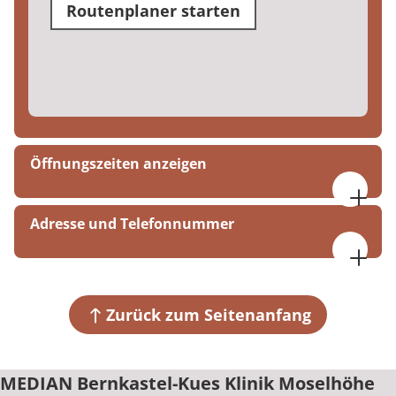
Routenplaner starten
Öffnungszeiten anzeigen
07:30 bis 16:00 Uhr
Adresse und Telefonnummer
MEDIAN Bernkastel-Kues Klinik Moselhöhe
Kueser Plateau
54470 Bernkastel-Kues
Zurück zum Seitenanfang
+49 6531 92-0
MEDIAN Bernkastel-Kues Klinik Moselhöhe