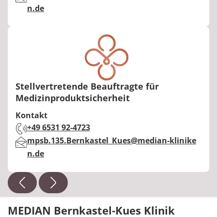
n.de
Stellvertretende Beauftragte für
Medizinproduktsicherheit
Kontakt
Telefon:
+49 6531 92-4723
E-Mail:
mpsb.135.Bernkastel_Kues@median-klinike
n.de
MEDIAN Bernkastel-Kues Klinik