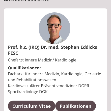
Prof. h.c. (IRQ) Dr. med. Stephan Eddicks
FESC
Berufstitel:
Chefarzt Innere Medizin/ Kardiologie
Qualifikationen:
Facharzt für Innere Medizin, Kardiologie, Geriatrie
und Rehabilitationswesen
Kardiovaskulärer Präventivmediziner DGPR
Sportkardiologe DGK
Curriculum Vitae
Publikationen