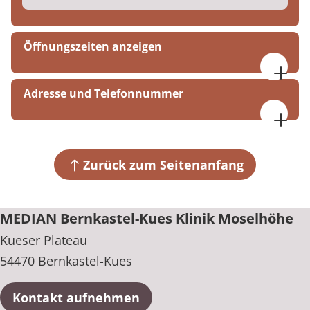
Öffnungszeiten anzeigen
07:30 bis 16:00 Uhr
Adresse und Telefonnummer
MEDIAN Bernkastel-Kues Klinik Moselhöhe
Kueser Plateau
54470 Bernkastel-Kues
Zurück zum Seitenanfang
+49 6531 92-0
MEDIAN Bernkastel-Kues Klinik Moselhöhe
Kueser Plateau
54470 Bernkastel-Kues
Kontakt aufnehmen