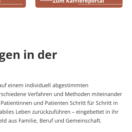
5
Zum Karriereportal
gen in der
auf einem individuell abgestimmten
erschiedene Verfahren und Methoden miteinander
e Patientinnen und Patienten Schritt für Schritt in
abiles Leben zurückzuführen – eingebettet in ihr
ld aus Familie, Beruf und Gemeinschaft.