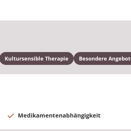
Kultursensible Therapie
Besondere Angebot
Medikamentenabhängigkeit