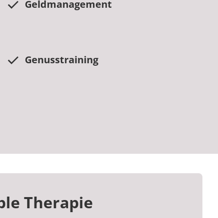
Geldmanagement
Genusstraining
ble Therapie