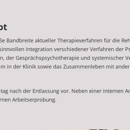
pt
e Bandbreite aktueller Therapieverfahren für die Reh
 sinnvollen Integration verschiedener Verfahren der
n, der Gesprächspsychotherapie und systemischer Ver
m in der Klinik sowie das Zusammenleben mit ander
Alltag nach der Entlassung vor. Neben einer internen A
ernen Arbeitserprobung.