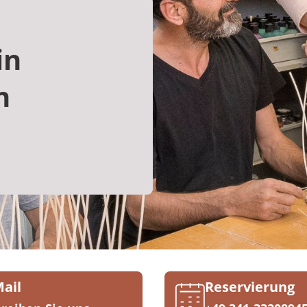
in
n
Mail
Reservierung