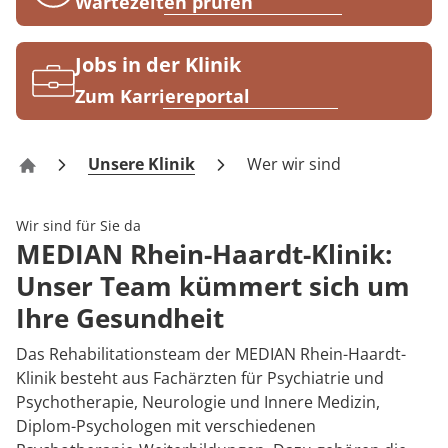
Rheumatologie
Wartezeiten prüfen
Karriere
Jobs in der Klinik
Zum Karriereportal
Unsere Klinik
Wer wir sind
Rhein-Haardt-Klinik Bad Dürkheim
Wir sind für Sie da
MEDIAN Rhein-Haardt-Klinik:
Unser Team kümmert sich um
Ihre Gesundheit
Das Rehabilitationsteam der MEDIAN Rhein-Haardt-
Klinik besteht aus Fachärzten für Psychiatrie und
Psychotherapie, Neurologie und Innere Medizin,
Diplom-Psychologen mit verschiedenen