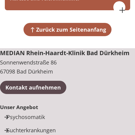
MEDIAN Rhein-Haardt-Klinik Bad Dürkheim
Sonnenwendstraße 86
67098 Bad Dürkheim
Zurück zum Seitenanfang
+49 6322 794-305
MEDIAN Rhein-Haardt-Klinik Bad Dürkheim
Sonnenwendstraße 86
67098 Bad Dürkheim
Kontakt aufnehmen
Unser Angebot
Psychosomatik
Suchterkrankungen