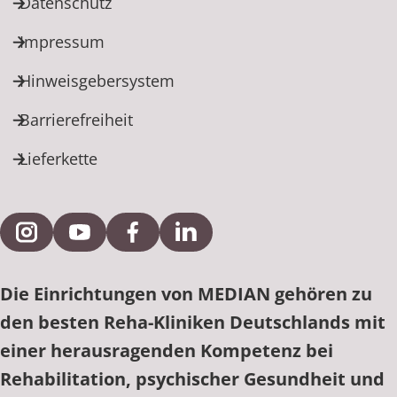
Datenschutz
Impressum
Hinweisgebersystem
Barrierefreiheit
Lieferkette
Externe Verlinkung zu Instagram
Externe Verlinkung zu YouTube
Externe Verlinkung zu Facebook
Externe Verlinkung zu Link
Die Einrichtungen von MEDIAN gehören zu
den besten Reha-Kliniken Deutschlands mit
einer herausragenden Kompetenz bei
Rehabilitation, psychischer Gesundheit und