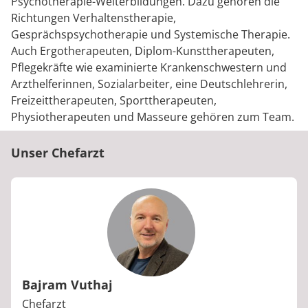
Psychotherapie-Weiterbildungen. Dazu gehören die
Richtungen Verhaltenstherapie,
Gesprächspsychotherapie und Systemische Therapie.
Auch Ergotherapeuten, Diplom-Kunsttherapeuten,
Pflegekräfte wie examinierte Krankenschwestern und
Arzthelferinnen, Sozialarbeiter, eine Deutschlehrerin,
Freizeittherapeuten, Sporttherapeuten,
Physiotherapeuten und Masseure gehören zum Team.
Unser Chefarzt
Bajram Vuthaj
Berufstitel:
Chefarzt