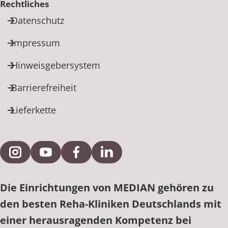
Rechtliches
Datenschutz
Impressum
Hinweisgebersystem
Barrierefreiheit
Lieferkette
Externe Verlinkung zu Instagram
Externe Verlinkung zu YouTube
Externe Verlinkung zu Facebook
Externe Verlinkung zu Link
Die Einrichtungen von MEDIAN gehören zu
den besten Reha-Kliniken Deutschlands mit
einer herausragenden Kompetenz bei