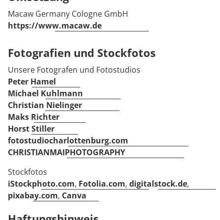
Macaw Germany Cologne GmbH
https://www.macaw.de
Fotografien und Stockfotos
Unsere Fotografen und Fotostudios
Peter Hamel
Michael Kuhlmann
Christian Nielinger
Maks Richter
Horst Stiller
fotostudiocharlottenburg.com
CHRISTIANMAIPHOTOGRAPHY
Stockfotos
iStockphoto.com
,
Fotolia.com
,
digitalstock.de
,
pixabay.com
,
Canva
Haftungshinweis