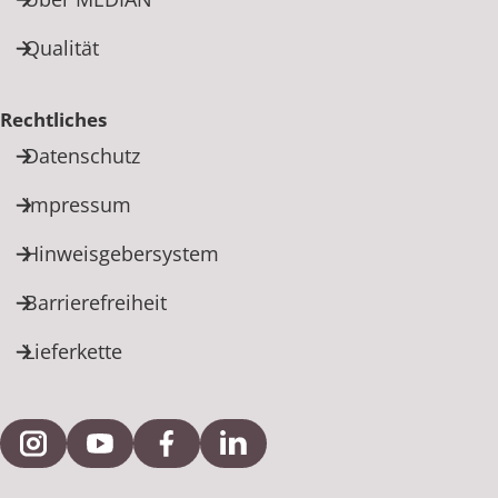
Qualität
Rechtliches
Datenschutz
Impressum
Hinweisgebersystem
Barrierefreiheit
Lieferkette
Externe Verlinkung zu Instagram
Externe Verlinkung zu YouTube
Externe Verlinkung zu Facebook
Externe Verlinkung zu Link