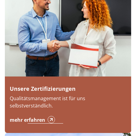
Unsere Zertifizierungen
Qualitätsmanagement ist für uns
selbstverständlich.
mehr erfahren