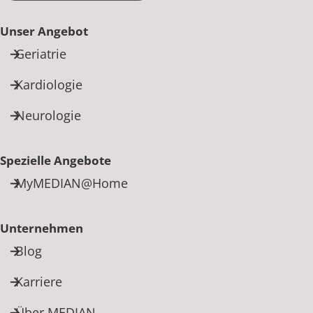
Unser Angebot
Geriatrie
Kardiologie
Neurologie
Spezielle Angebote
MyMEDIAN@Home
Unternehmen
Blog
Karriere
Über MEDIAN