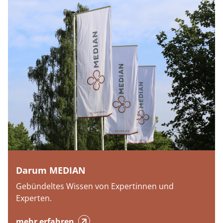
Darum MEDIAN
Gebündeltes Wissen von Expertinnen und
Experten.
mehr erfahren