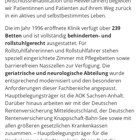
(Anschlussrehabilitation und Heilverfahren) begleiten
wir Patientinnen und Patienten auf ihrem Weg zurück
in ein aktives und selbstbestimmtes Leben.
Die im Jahr 1996 eröffnete Klinik verfügt über
239
Betten
und ist vollständig
behinderten- und
rollstuhlgerecht
ausgestattet. Für
Rollstuhlfahrerinnen und Rollstuhlfahrer stehen
speziell eingerichtete Zimmer mit Pflegebetten sowie
barrierefreien Nasszellen zur Verfügung. Die
geriatrische und neurologische Abteilung
wurde
entsprechend modernisiert und den besonderen
Anforderungen dieser Fachbereiche angepasst.
Hauptbelegungsträger ist die AOK Sachsen-Anhalt.
Darüber hinaus arbeiten wir mit der Deutschen
Rentenversicherung Mitteldeutschland, der Deutschen
Rentenversicherung Knappschaft-Bahn-See sowie mit
allen größeren gesetzlichen Krankenkassen
zusammen. – Hauptbelegungsträger für die