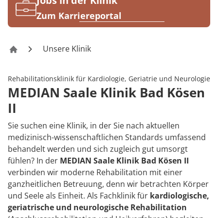
Jobs in der Klinik
Rheumatologie
Karriere
Zum Karriereportal
Unsere Klinik
Saale Klinik Bad Kösen II
Rehabilitationsklinik für Kardiologie, Geriatrie und Neurologie
MEDIAN Saale Klinik Bad Kösen
II
Sie suchen eine Klinik, in der Sie nach aktuellen
medizinisch-wissenschaftlichen Standards umfassend
behandelt werden und sich zugleich gut umsorgt
fühlen? In der
MEDIAN Saale Klinik Bad Kösen II
verbinden wir moderne Rehabilitation mit einer
ganzheitlichen Betreuung, denn wir betrachten Körper
und Seele als Einheit. Als Fachklinik für
kardiologische,
geriatrische und neurologische Rehabilitation