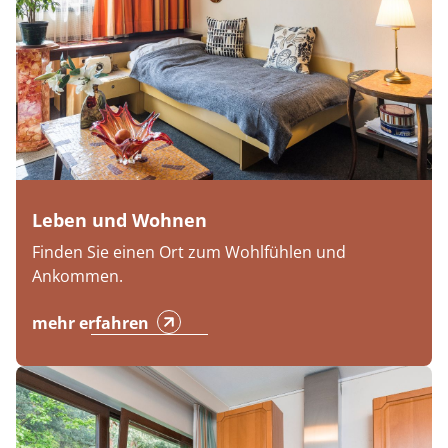
Leben und Wohnen
Finden Sie einen Ort zum Wohlfühlen und
Ankommen.
mehr erfahren