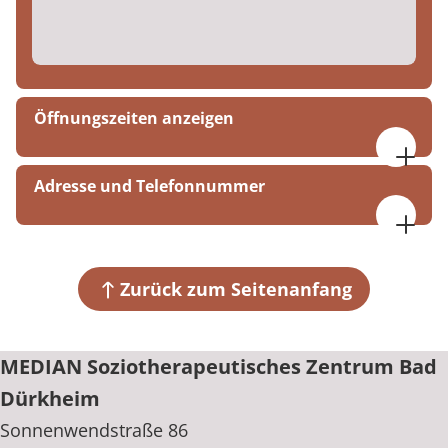
Öffnungszeiten anzeigen
09:00 bis 16:00 Uhr
Adresse und Telefonnummer
MEDIAN Soziotherapeutisches Zentrum Bad
Dürkheim
Sonnenwendstraße 86
Zurück zum Seitenanfang
67098 Bad Dürkheim
+49 6322 794-226
MEDIAN Soziotherapeutisches Zentrum Bad
Dürkheim
Sonnenwendstraße 86