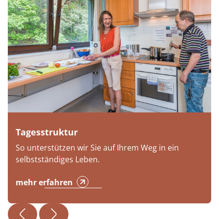
Tagesstruktur
So unterstützen wir Sie auf Ihrem Weg in ein
selbstständiges Leben.
mehr erfahren