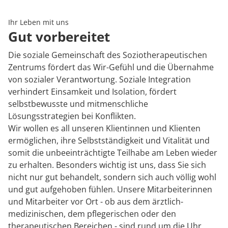
Rheumatologie
Karriere
Ihr Leben mit uns
Gut vorbereitet
Die soziale Gemeinschaft des Soziotherapeutischen
Zentrums fördert das Wir-Gefühl und die Übernahme
von sozialer Verantwortung. Soziale Integration
verhindert Einsamkeit und Isolation, fördert
selbstbewusste und mitmenschliche
Lösungsstrategien bei Konflikten.
Wir wollen es all unseren Klientinnen und Klienten
ermöglichen, ihre Selbstständigkeit und Vitalität und
somit die unbeeinträchtigte Teilhabe am Leben wieder
zu erhalten. Besonders wichtig ist uns, dass Sie sich
nicht nur gut behandelt, sondern sich auch völlig wohl
und gut aufgehoben fühlen. Unsere Mitarbeiterinnen
und Mitarbeiter vor Ort - ob aus dem ärztlich-
medizinischen, dem pflegerischen oder den
therapeutischen Bereichen - sind rund um die Uhr